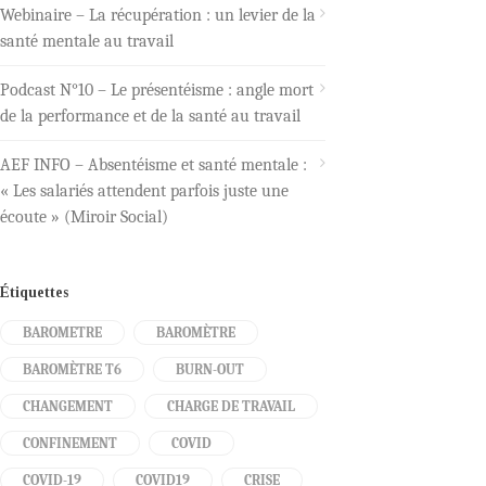
Webinaire – La récupération : un levier de la
santé mentale au travail
Podcast N°10 – Le présentéisme : angle mort
de la performance et de la santé au travail
AEF INFO – Absentéisme et santé mentale :
« Les salariés attendent parfois juste une
écoute » (Miroir Social)
Étiquettes
BAROMETRE
BAROMÈTRE
BAROMÈTRE T6
BURN-OUT
CHANGEMENT
CHARGE DE TRAVAIL
CONFINEMENT
COVID
COVID-19
COVID19
CRISE