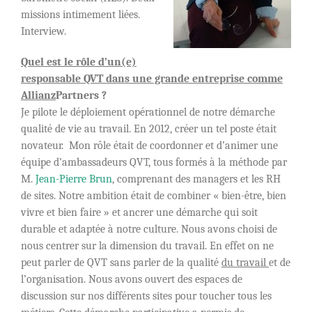
missions intimement liées.
Interview.
Quel est le rôle d’un(e)
responsable QVT dans une grande entreprise comme
Allianz
Partners ?
Je pilote le déploiement opérationnel de notre démarche
qualité de vie au travail. En 2012, créer un tel poste était
novateur. Mon rôle était de coordonner et d’animer une
équipe d’ambassadeurs QVT, tous formés à la méthode par
M.
Jean-Pierre Brun
, comprenant des managers et les RH
de sites. Notre ambition était de combiner « bien-être, bien
vivre et bien faire » et ancrer une démarche qui soit
durable et adaptée à notre culture. Nous avons choisi de
nous centrer sur la dimension du travail. En effet on ne
peut parler de QVT sans parler de la qualité
du travail
et de
l’organisation. Nous avons ouvert des espaces de
discussion sur nos différents sites pour toucher tous les