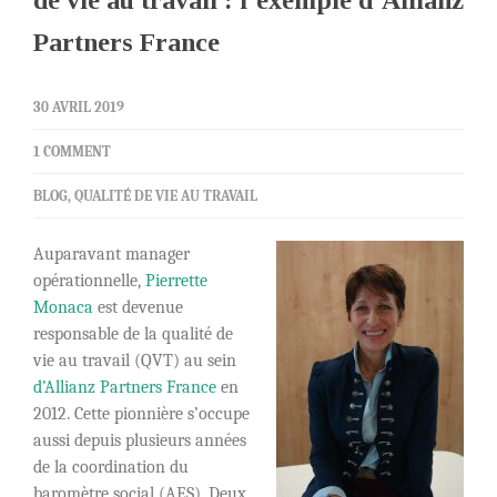
de vie au travail : l’exemple d’Allianz
Partners France
30 AVRIL 2019
1 COMMENT
BLOG
,
QUALITÉ DE VIE AU TRAVAIL
Auparavant manager
opérationnelle,
Pierrette
Monaca
est devenue
responsable de la qualité de
vie au travail (QVT) au sein
d’Allianz Partners France
en
2012. Cette pionnière s’occupe
aussi depuis plusieurs années
de la coordination du
baromètre social (AES). Deux