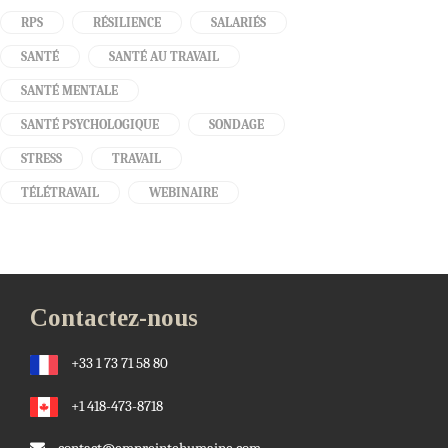
RPS
RÉSILIENCE
SALARIÉS
SANTÉ
SANTÉ AU TRAVAIL
SANTÉ MENTALE
SANTÉ PSYCHOLOGIQUE
SONDAGE
STRESS
TRAVAIL
TÉLÉTRAVAIL
WEBINAIRE
Contactez-nous
+33 1 73 71 58 80
+1 418-473-8718