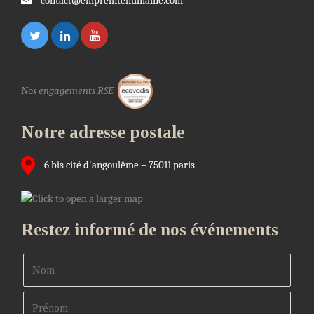
contact@empreintehumaine.com
Nos engagements RSE
Notre adresse postale
6 bis cité d'angoulême – 75011 paris
Restez informé de nos événements