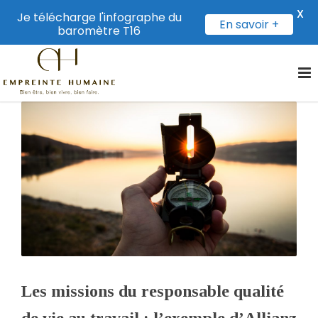
X
Je télécharge l'infographe du
En savoir +
baromètre T16
Les missions du responsable qualité