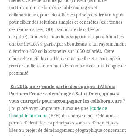
métiers. Cette démarche participative a permis de
mettre autour de la même table managers et
collaborateurs, pour identifier les principaux irritants puis
pour cibler des solutions simples et concrètes (ex : tenues
des réunions avec ODJ , séminaire de cohésion
d’équipe). Toutes les fonctions supports et opérationnelles
ont été invitées à participer aboutissant à un rayonnement
d’environ 450 collaborateurs sur 165O salariés. Cette
démarche a été favorablement accueillie et a participé à
recréer du lien. En un mot, de renouer avec un dialogue de
proximité.
En 2015, une grande partie des équipes d’Allianz
Partners France a déménagé à Saint-
Ouen, qu’avez-
vous entrepris pour accompagner les collaborateurs ?
J’ai piloté avec Empreinte Humaine une
Étude de
faisabilité humaine
(EFH) du changement. Cela nous a
permis d’identifier les principales sources d’inquiétudes
liées au projet de déménagement géographique concernant