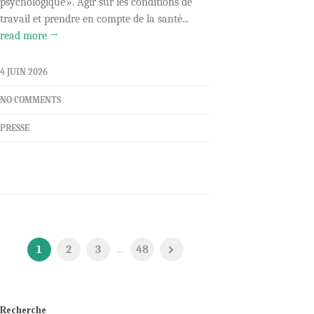
psychologique ». Agir sur les conditions de
travail et prendre en compte de la santé...
read more →
4 JUIN 2026
NO COMMENTS
PRESSE
1
2
3
...
48
Recherche