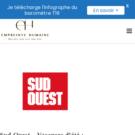
X
Je télécharge l'infographe du
En savoir +
baromètre T16
Sud-Ouest – Vacances d’été :