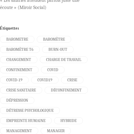
« Les salariés attendent parfois juste une
écoute » (Miroir Social)
Étiquettes
BAROMETRE
BAROMÈTRE
BAROMÈTRE T6
BURN-OUT
CHANGEMENT
CHARGE DE TRAVAIL
CONFINEMENT
COVID
COVID-19
COVID19
CRISE
CRISE SANITAIRE
DÉCONFINEMENT
DÉPRESSION
DÉTRESSE PSYCHOLOGIQUE
EMPREINTE HUMAINE
HYBRIDE
MANAGEMENT
MANAGER