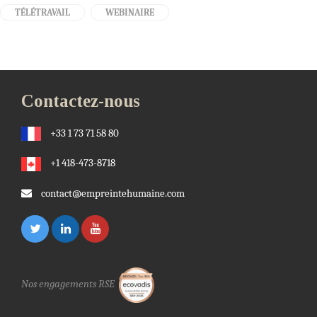
TÉLÉTRAVAIL
WEBINAIRE
Contactez-nous
+33 1 73 71 58 80
+1 418-473-8718
contact@empreintehumaine.com
Nos engagements RSE