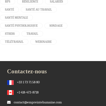
RPS
RÉSILIENCE
SALARIÉS
SANTÉ
SANTÉ AU TRAVAIL
SANTÉ MENTALE
SANTÉ PSYCHOLOGIQUE
SONDAGE
STRESS
TRAVAIL
TÉLÉTRAVAIL
WEBINAIRE
Contactez-nous
+33 1 73 71 58 80
+1 418-473-8718
contact@empreintehumaine.com