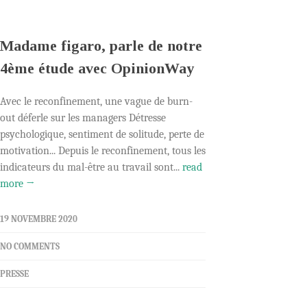
Madame figaro, parle de notre
4ème étude avec OpinionWay
Avec le reconfinement, une vague de burn-
out déferle sur les managers Détresse
psychologique, sentiment de solitude, perte de
motivation... Depuis le reconfinement, tous les
indicateurs du mal-être au travail sont...
read
more →
19 NOVEMBRE 2020
NO COMMENTS
PRESSE