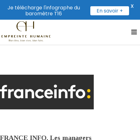
X
Je télécharge l'infographe du
En savoir +
baromètre T16
FRANCE INFO. Les managers