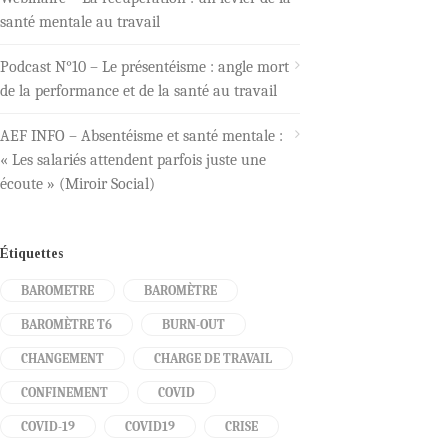
santé mentale au travail
Podcast N°10 – Le présentéisme : angle mort
de la performance et de la santé au travail
AEF INFO – Absentéisme et santé mentale :
« Les salariés attendent parfois juste une
écoute » (Miroir Social)
Étiquettes
BAROMETRE
BAROMÈTRE
BAROMÈTRE T6
BURN-OUT
CHANGEMENT
CHARGE DE TRAVAIL
CONFINEMENT
COVID
COVID-19
COVID19
CRISE