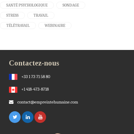
SANTÉ PSYCHOLOGIQUE
SONDAGE
STRESS
TRAVAIL
TÉLÉTRAVAIL
WEBINAIRE
Contactez-nous
+33 1 73 71 58 80
+1 418-473-8718
contact@empreintehumaine.com