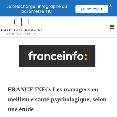
X
Je télécharge l'infographe du
En savoir +
baromètre T16
FRANCE INFO. Les managers en
meilleure santé psychologique, selon
une étude