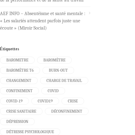
AEF INFO – Absentéisme et santé mentale :
« Les salariés attendent parfois juste une
écoute » (Miroir Social)
Étiquettes
BAROMETRE
BAROMÈTRE
BAROMÈTRE T6
BURN-OUT
CHANGEMENT
CHARGE DE TRAVAIL
CONFINEMENT
COVID
COVID-19
COVID19
CRISE
CRISE SANITAIRE
DÉCONFINEMENT
DÉPRESSION
DÉTRESSE PSYCHOLOGIQUE