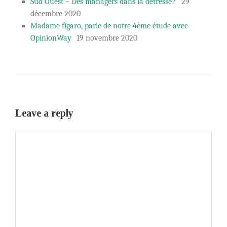
Sud Ouest – Des managers dans la détresse ?
29
décembre 2020
Madame figaro, parle de notre 4ème étude avec
OpinionWay
19 novembre 2020
Leave a reply