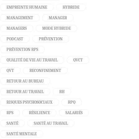
EMPREINTE HUMAINE
HYBRIDE
MANAGEMENT
MANAGER
MANAGERS
MODE HYBRIDE
PODCAST
PRÉVENTION
PRÉVENTION RPS
QUALITÉ DE VIE AU TRAVAIL
QVCT
QVT
RECONFINEMENT
RETOUR AU BUREAU
RETOUR AU TRAVAIL
RH
RISQUES PSYCHOSOCIAUX
RPQ
RPS
RÉSILIENCE
SALARIÉS
SANTÉ
SANTÉ AU TRAVAIL
SANTÉ MENTALE