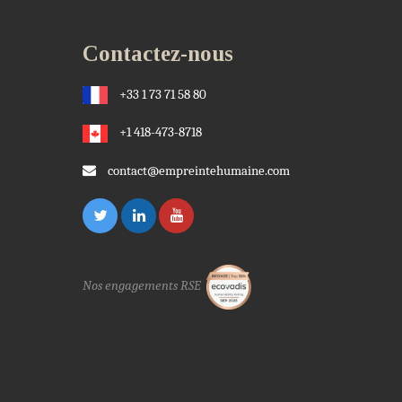
Contactez-nous
+33 1 73 71 58 80
+1 418-473-8718
contact@empreintehumaine.com
Nos engagements RSE