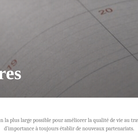
res
la plus large possible pour améliorer la qualité de vie au t
d’importance à toujours établir de nouveaux partenariats.