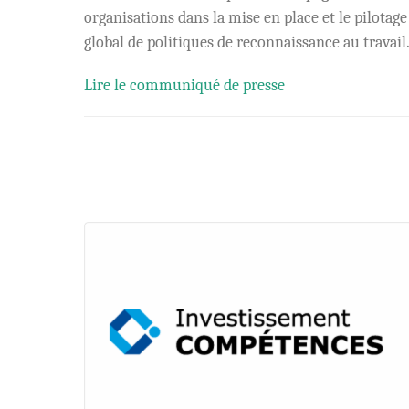
organisations dans la mise en place et le pilotage
global de politiques de reconnaissance au travail
Lire le communiqué de presse