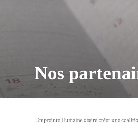
Nos partenai
Empreinte Humaine désire créer une coalition 