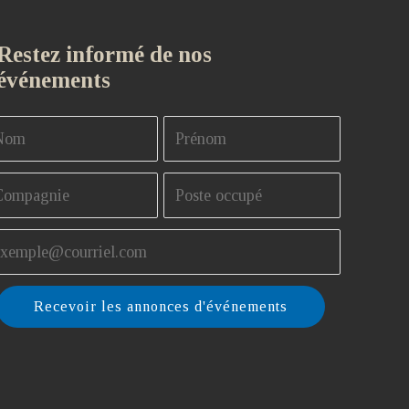
Restez informé de nos
événements
Recevoir les annonces d'événements