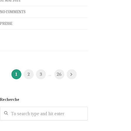
31 MAI 2021
NO COMMENTS
PRESSE
1
2
3
...
26
Recherche