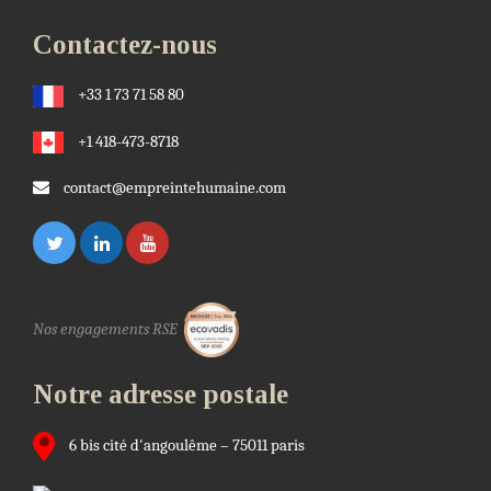
Contactez-nous
+33 1 73 71 58 80
+1 418-473-8718
contact@empreintehumaine.com
Nos engagements RSE
Notre adresse postale
6 bis cité d'angoulême – 75011 paris