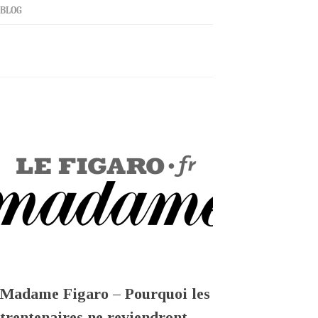
BLOG
Madame Figaro – Pourquoi les
trentenaires ne reviendront