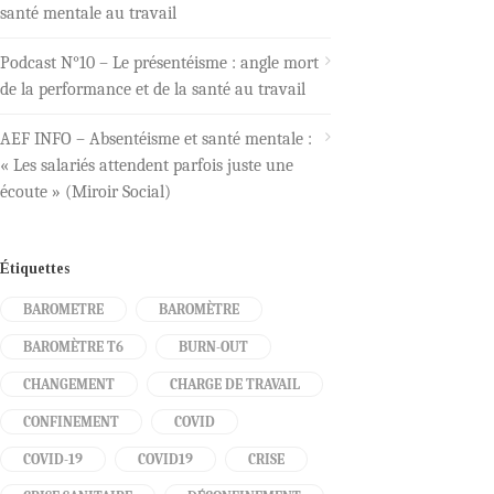
santé mentale au travail
Podcast N°10 – Le présentéisme : angle mort
de la performance et de la santé au travail
AEF INFO – Absentéisme et santé mentale :
« Les salariés attendent parfois juste une
écoute » (Miroir Social)
Étiquettes
BAROMETRE
BAROMÈTRE
BAROMÈTRE T6
BURN-OUT
CHANGEMENT
CHARGE DE TRAVAIL
CONFINEMENT
COVID
COVID-19
COVID19
CRISE