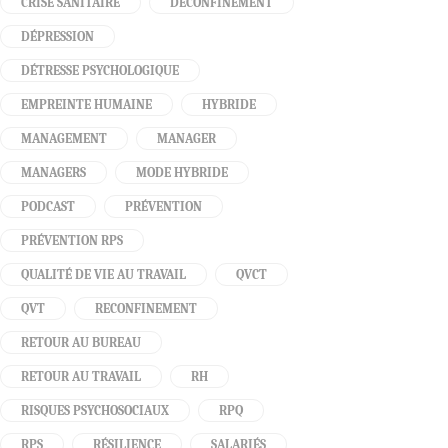
CRISE SANITAIRE
DÉCONFINEMENT
DÉPRESSION
DÉTRESSE PSYCHOLOGIQUE
EMPREINTE HUMAINE
HYBRIDE
MANAGEMENT
MANAGER
MANAGERS
MODE HYBRIDE
PODCAST
PRÉVENTION
PRÉVENTION RPS
QUALITÉ DE VIE AU TRAVAIL
QVCT
QVT
RECONFINEMENT
RETOUR AU BUREAU
RETOUR AU TRAVAIL
RH
RISQUES PSYCHOSOCIAUX
RPQ
RPS
RÉSILIENCE
SALARIÉS