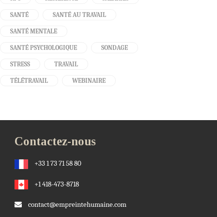
SANTÉ
SANTÉ AU TRAVAIL
SANTÉ MENTALE
SANTÉ PSYCHOLOGIQUE
SONDAGE
STRESS
TRAVAIL
TÉLÉTRAVAIL
WEBINAIRE
Contactez-nous
+33 1 73 71 58 80
+1 418-473-8718
contact@empreintehumaine.com