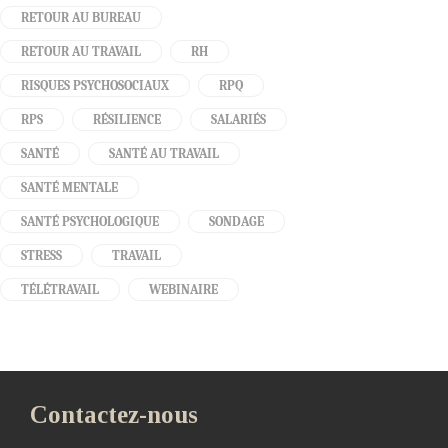
RETOUR AU BUREAU
RETOUR AU TRAVAIL
RH
RISQUES PSYCHOSOCIAUX
RPQ
RPS
RÉSILIENCE
SALARIÉS
SANTÉ
SANTÉ AU TRAVAIL
SANTÉ MENTALE
SANTÉ PSYCHOLOGIQUE
SONDAGE
STRESS
TRAVAIL
TÉLÉTRAVAIL
WEBINAIRE
Contactez-nous