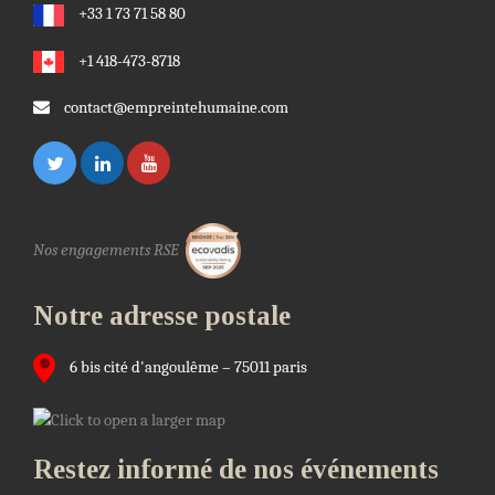
+33 1 73 71 58 80
+1 418-473-8718
contact@empreintehumaine.com
Nos engagements RSE
Notre adresse postale
6 bis cité d'angoulême – 75011 paris
Restez informé de nos événements