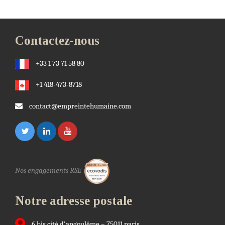
Contactez-nous
+33 1 73 71 58 80
+1 418-473-8718
contact@empreintehumaine.com
Nos engagements RSE
Notre adresse postale
6 bis cité d'angoulême – 75011 paris