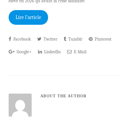
élevé en 2026 qu’avant la crise sanitaire.
Lire l’article
Facebook
Twitter
Tumblr
Pinterest
Google+
LinkedIn
E-Mail
ABOUT THE AUTHOR