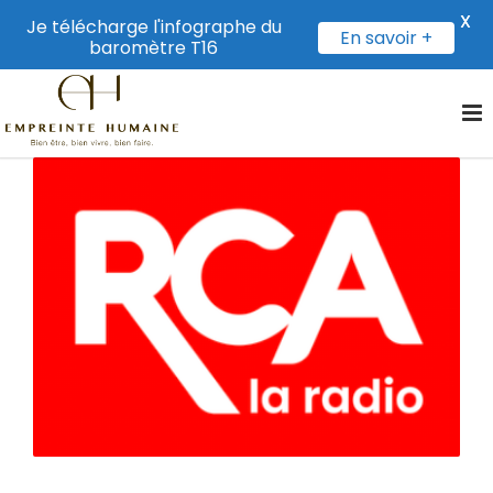
X
Je télécharge l'infographe du
En savoir +
baromètre T16