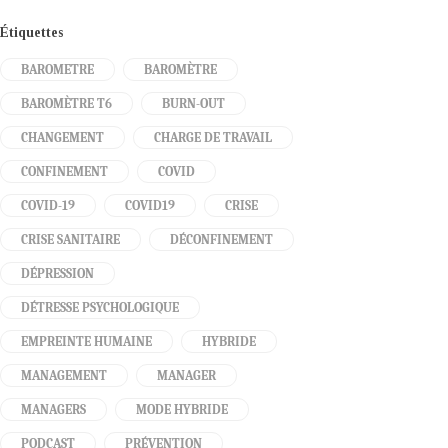
Étiquettes
BAROMETRE
BAROMÈTRE
BAROMÈTRE T6
BURN-OUT
CHANGEMENT
CHARGE DE TRAVAIL
CONFINEMENT
COVID
COVID-19
COVID19
CRISE
CRISE SANITAIRE
DÉCONFINEMENT
DÉPRESSION
DÉTRESSE PSYCHOLOGIQUE
EMPREINTE HUMAINE
HYBRIDE
MANAGEMENT
MANAGER
MANAGERS
MODE HYBRIDE
PODCAST
PRÉVENTION