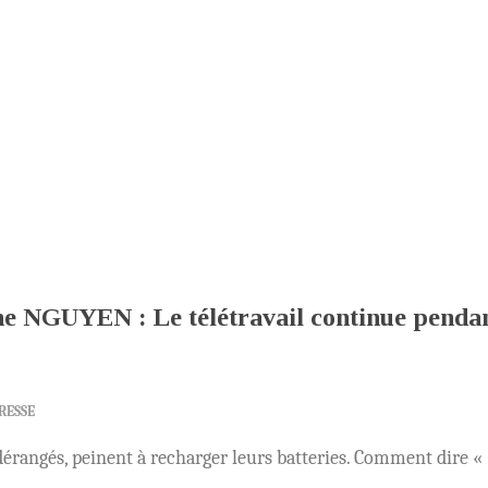
he NGUYEN : Le télétravail continue penda
RESSE
 dérangés, peinent à recharger leurs batteries. Comment dire «