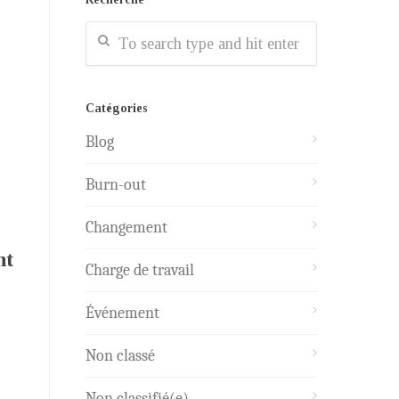
Catégories
Blog
Burn-out
Changement
nt
Charge de travail
Événement
Non classé
Non classifié(e)