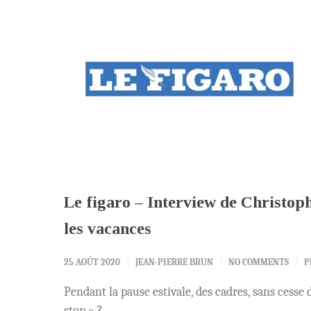
Le figaro – Interview de Christop
les vacances
25 AOÛT 2020
JEAN-PIERRE BRUN
NO COMMENTS
P
Pendant la pause estivale, des cadres, sans cesse
stop » ?