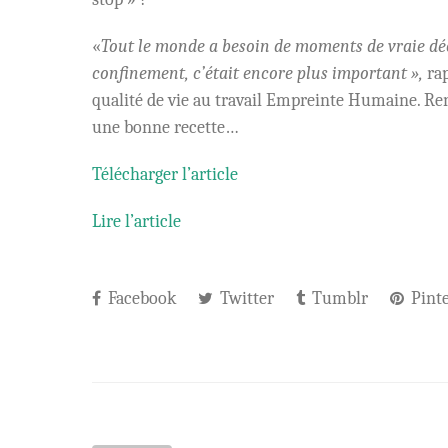
«
Tout le monde a besoin de moments de vraie dé
confinement, c’était encore plus important »,
rap
qualité de vie au travail Empreinte Humaine. Ren
une bonne recette…
Télécharger l’article
Lire l’article
Facebook
Twitter
Tumblr
Pinte