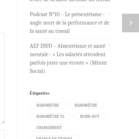
Podcast N°10 – Le présentéisme :
angle mort de la performance et de
la santé au travail
AEF INFO – Absentéisme et santé
mentale : « Les salariés attendent
parfois juste une écoute » (Miroir
Social)
Étiquettes
BAROMETRE
BAROMÈTRE
BAROMÈTRE T6
BURN-OUT
CHANGEMENT
CHARGE DE TRAVAIL