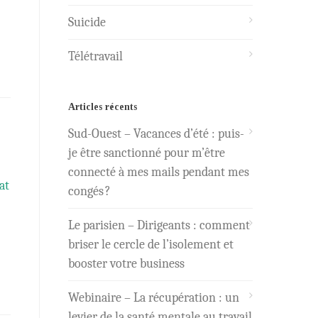
Suicide
Télétravail
Articles récents
Sud-Ouest – Vacances d’été : puis-
je être sanctionné pour m’être
connecté à mes mails pendant mes
at
congés ?
Le parisien – Dirigeants : comment
briser le cercle de l’isolement et
booster votre business
Webinaire – La récupération : un
levier de la santé mentale au travail