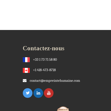
Contactez-nous
+33 1 73 71 58 80
+1 418-473-8718
contact@empreintehumaine.com