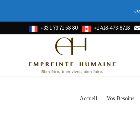
Je
+33 1 73 71 58 80
+1 418-473-8718
Accueil
Vos Besoins