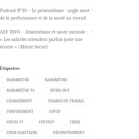
Podcast N°10 – Le présentéisme : angle mort
de la performance et de la santé au travail
AEF INFO – Absentéisme et santé mentale :
« Les salariés attendent parfois juste une
écoute » (Miroir Social)
Étiquettes
BAROMETRE
BAROMÈTRE
BAROMÈTRE T6
BURN-OUT
CHANGEMENT
CHARGE DE TRAVAIL
CONFINEMENT
COVID
COVID-19
COVID19
CRISE
CRISE SANITAIRE
DÉCONFINEMENT