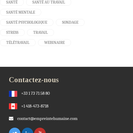
SANTÉ
SANTÉ AU TRAVAIL
SANTÉ MENTALE
SANTÉ PSYCHOLOGIQUE
SONDAGE
STRESS
TRAVAIL
TÉLÉTRAVAIL
WEBINAIRE
Contactez-nous
+33 1 73 71 58 80
+1 418-473-8718
contact@empreintehumaine.com