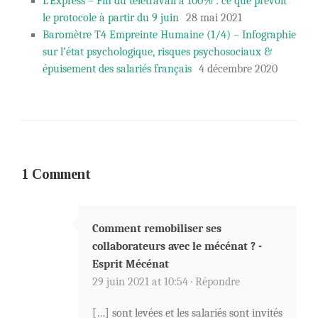
L’Express – Fin du télétravail à 100% : ce que prévoit
le protocole à partir du 9 juin
28 mai 2021
Baromètre T4 Empreinte Humaine (1/4) – Infographie
sur l’état psychologique, risques psychosociaux &
épuisement des salariés français
4 décembre 2020
1 Comment
Comment remobiliser ses
collaborateurs avec le mécénat ? -
Esprit Mécénat
29 juin 2021 at 10:54 ·
Répondre
[…] sont levées et les salariés sont invités