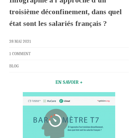
Infographie à l’approche d’un
troisième déconfinement, dans quel
état sont les salariés français ?
28 MAI 2021
1 COMMENT
BLOG
EN SAVOIR +