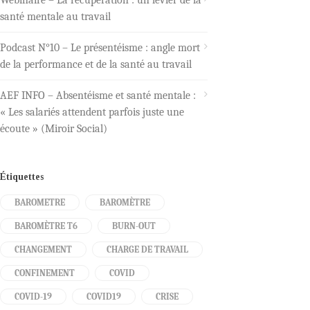
santé mentale au travail
Podcast N°10 – Le présentéisme : angle mort
de la performance et de la santé au travail
AEF INFO – Absentéisme et santé mentale :
« Les salariés attendent parfois juste une
écoute » (Miroir Social)
Étiquettes
BAROMETRE
BAROMÈTRE
BAROMÈTRE T6
BURN-OUT
CHANGEMENT
CHARGE DE TRAVAIL
CONFINEMENT
COVID
COVID-19
COVID19
CRISE