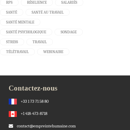
RPS
RÉSILIENCE
SALARIÉS
SANTÉ
SANTÉ AU TRAVAIL
SANTÉ MENTALE
SANTÉ PSYCHOLOGIQUE
SONDAGE
STRESS
TRAVAIL
TÉLÉTRAVAIL
WEBINAIRE
Contactez-nous
+33 1 73 71 58 80
+1 418-473-8718
contact@empreintehumaine.com