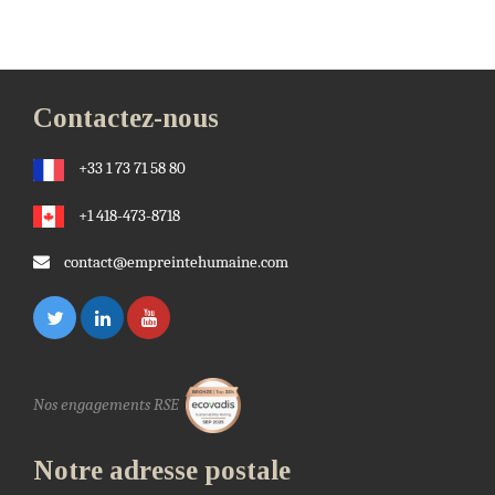
Contactez-nous
+33 1 73 71 58 80
+1 418-473-8718
contact@empreintehumaine.com
Nos engagements RSE
Notre adresse postale