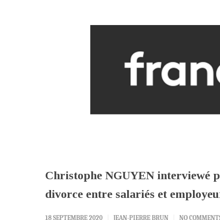
Christophe NGUYEN interviewé par
divorce entre salariés et employeu
18 SEPTEMBRE 2020
JEAN-PIERRE BRUN
NO COMMENT