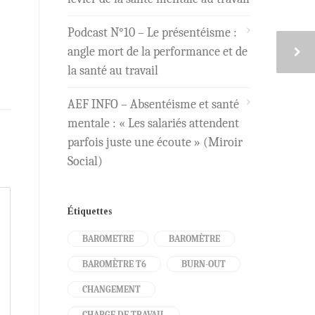
Podcast N°10 – Le présentéisme :
angle mort de la performance et de
la santé au travail
AEF INFO – Absentéisme et santé
mentale : « Les salariés attendent
parfois juste une écoute » (Miroir
Social)
Étiquettes
BAROMETRE
BAROMÈTRE
BAROMÈTRE T6
BURN-OUT
CHANGEMENT
CHARGE DE TRAVAIL