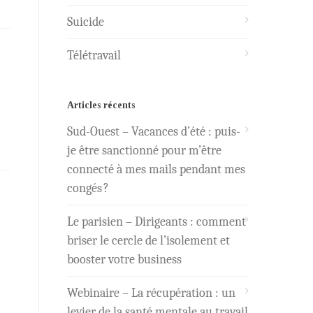
Suicide
Télétravail
Articles récents
Sud-Ouest – Vacances d’été : puis-
je être sanctionné pour m’être
connecté à mes mails pendant mes
congés ?
Le parisien – Dirigeants : comment
briser le cercle de l’isolement et
booster votre business
Webinaire – La récupération : un
levier de la santé mentale au travail