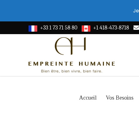
Je
+33 1 73 71 58 80
+1 418-473-8718
Accueil
Vos Besoins