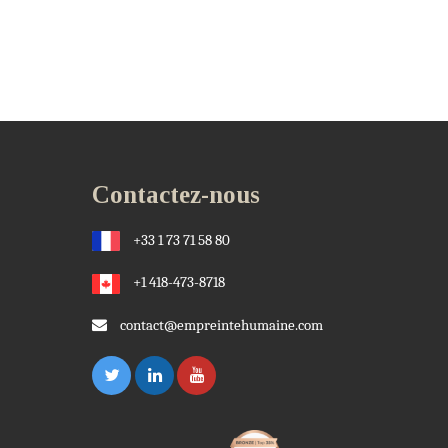
Contactez-nous
+33 1 73 71 58 80
+1 418-473-8718
contact@empreintehumaine.com