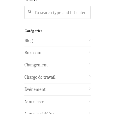
Catégories
Blog
Burn-out
Changement
Charge de travail
Événement
Non classé
Non classifié(e)