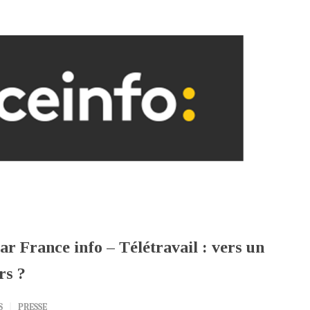
 France info – Télétravail : vers un
rs ?
S
PRESSE