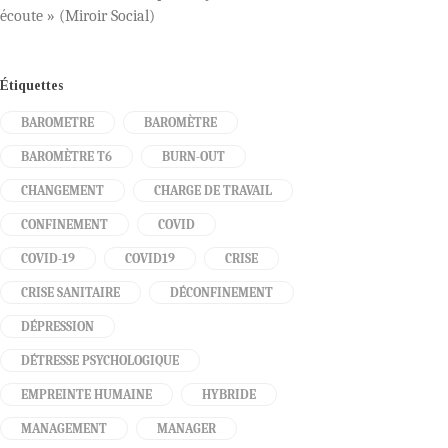
écoute » (Miroir Social)
Étiquettes
BAROMETRE
BAROMÈTRE
BAROMÈTRE T6
BURN-OUT
CHANGEMENT
CHARGE DE TRAVAIL
CONFINEMENT
COVID
COVID-19
COVID19
CRISE
CRISE SANITAIRE
DÉCONFINEMENT
DÉPRESSION
DÉTRESSE PSYCHOLOGIQUE
EMPREINTE HUMAINE
HYBRIDE
MANAGEMENT
MANAGER