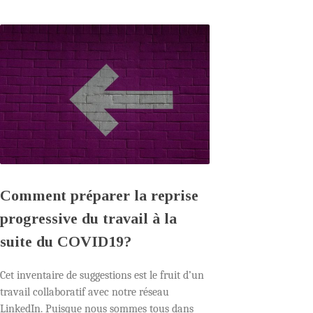
Comment préparer la reprise
progressive du travail à la
suite du COVID19?
Cet inventaire de suggestions est le fruit d’un
travail collaboratif avec notre réseau
LinkedIn. Puisque nous sommes tous dans