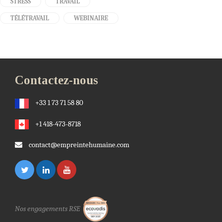
STRESS
TRAVAIL
TÉLÉTRAVAIL
WEBINAIRE
Contactez-nous
+33 1 73 71 58 80
+1 418-473-8718
contact@empreintehumaine.com
Nos engagements RSE