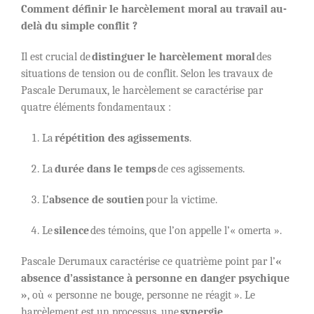
Comment définir le harcèlement moral au travail au-
delà du simple conflit ?
Il est crucial de
distinguer le harcèlement moral
des
situations de tension ou de conflit. Selon les travaux de
Pascale Derumaux, le harcèlement se caractérise par
quatre éléments fondamentaux :
La
répétition des agissements
.
La
durée dans le temps
de ces agissements.
L’
absence de soutien
pour la victime.
Le
silence
des témoins, que l’on appelle l’« omerta ».
Pascale Derumaux caractérise ce quatrième point par l’
«
absence d’assistance à personne en danger psychique
»
, où « personne ne bouge, personne ne réagit ». Le
harcèlement est un processus, une
synergie