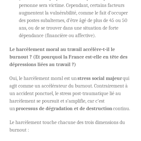
personne sera victime. Cependant, certains facteurs
augmentent la vulnérabilité, comme le fait d’occuper
des postes subalternes, d’être âgé de plus de 45 ou 50
ans, ou de se trouver dans une situation de forte
dépendance (financière ou affective).
Le harcèlement moral au travail accélère-t-il le
burnout ? (Et pourquoi la France est-elle en tête des
dépressions liées au travail ?)
Oui, le harcèlement moral est un
stress social majeur
qui
agit comme un accélérateur du burnout. Contrairement à
un accident ponctuel, le stress post-traumatique lié au
harcèlement se poursuit et s’amplifie, car c’est
un
processus de dégradation et de destruction
continu.
Le harcèlement touche chacune des trois dimensions du
burnout :