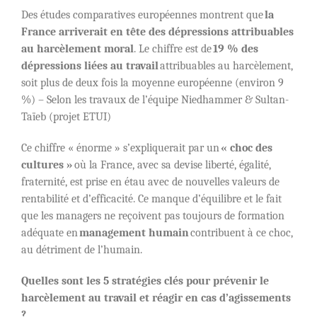
Des études comparatives européennes montrent que
la
France arriverait en tête des dépressions attribuables
au harcèlement moral
. Le chiffre est de
19 % des
dépressions liées au travail
attribuables au harcèlement,
soit plus de deux fois la moyenne européenne (environ 9
%) – Selon les travaux de l’équipe Niedhammer & Sultan-
Taïeb (projet ETUI)
Ce chiffre « énorme » s’expliquerait par un
« choc des
cultures »
où la France, avec sa devise liberté, égalité,
fraternité, est prise en étau avec de nouvelles valeurs de
rentabilité et d’efficacité. Ce manque d’équilibre et le fait
que les managers ne reçoivent pas toujours de formation
adéquate en
management humain
contribuent à ce choc,
au détriment de l’humain.
Quelles sont les 5 stratégies clés pour prévenir le
harcèlement au travail et réagir en cas d’agissements
?