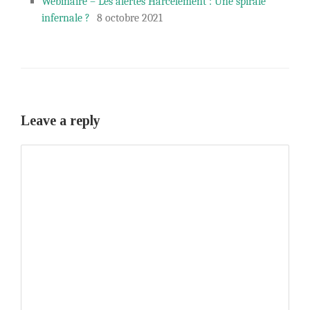
Webinaire – Les alertes Harcèlement : Une spirale
infernale ?
8 octobre 2021
Leave a reply