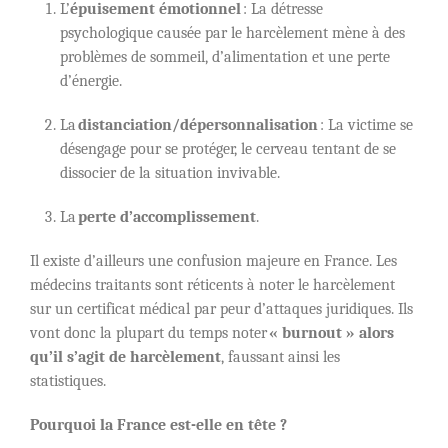
L’
épuisement émotionnel
: La détresse
psychologique causée par le harcèlement mène à des
problèmes de sommeil, d’alimentation et une perte
d’énergie.
La
distanciation/dépersonnalisation
: La victime se
désengage pour se protéger, le cerveau tentant de se
dissocier de la situation invivable.
La
perte d’accomplissement
.
Il existe d’ailleurs une confusion majeure en France. Les
médecins traitants sont réticents à noter le harcèlement
sur un certificat médical par peur d’attaques juridiques. Ils
vont donc la plupart du temps noter
« burnout » alors
qu’il s’agit de harcèlement
, faussant ainsi les
statistiques.
Pourquoi la France est-elle en tête ?