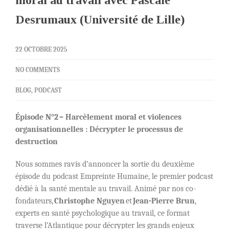
moral au travail avec Pascale
Desrumaux (Université de Lille)
22 OCTOBRE 2025
NO COMMENTS
BLOG
,
PODCAST
Épisode N°2 – Harcèlement moral et violences
organisationnelles : Décrypter le processus de
destruction
Nous sommes ravis d’annoncer la sortie du deuxième
épisode du podcast Empreinte Humaine, le premier podcast
dédié à la santé mentale au travail. Animé par nos co-
fondateurs,
Christophe Nguyen
et
Jean-Pierre Brun
,
experts en santé psychologique au travail, ce format
traverse l’Atlantique pour décrypter les grands enjeux