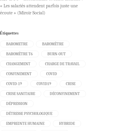
« Les salariés attendent parfois juste une
écoute » (Miroir Social)
Étiquettes
BAROMETRE
BAROMÈTRE
BAROMÈTRE T6
BURN-OUT
CHANGEMENT
CHARGE DE TRAVAIL
CONFINEMENT
COVID
COVID-19
COVID19
CRISE
CRISE SANITAIRE
DÉCONFINEMENT
DÉPRESSION
DÉTRESSE PSYCHOLOGIQUE
EMPREINTE HUMAINE
HYBRIDE