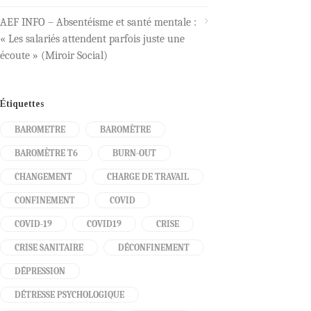
AEF INFO – Absentéisme et santé mentale :
« Les salariés attendent parfois juste une
écoute » (Miroir Social)
Étiquettes
BAROMETRE
BAROMÈTRE
BAROMÈTRE T6
BURN-OUT
CHANGEMENT
CHARGE DE TRAVAIL
CONFINEMENT
COVID
COVID-19
COVID19
CRISE
CRISE SANITAIRE
DÉCONFINEMENT
DÉPRESSION
DÉTRESSE PSYCHOLOGIQUE