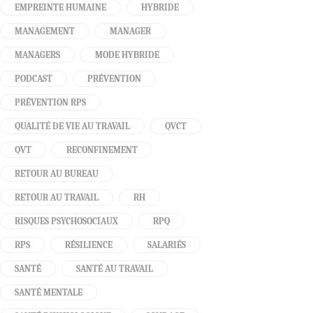
EMPREINTE HUMAINE
HYBRIDE
MANAGEMENT
MANAGER
MANAGERS
MODE HYBRIDE
PODCAST
PRÉVENTION
PRÉVENTION RPS
QUALITÉ DE VIE AU TRAVAIL
QVCT
QVT
RECONFINEMENT
RETOUR AU BUREAU
RETOUR AU TRAVAIL
RH
RISQUES PSYCHOSOCIAUX
RPQ
RPS
RÉSILIENCE
SALARIÉS
SANTÉ
SANTÉ AU TRAVAIL
SANTÉ MENTALE