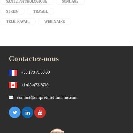
SANTÉ PSYCHOLOGIQUE
SONDAGE
STRESS
TRAVAIL
TÉLÉTRAVAIL
WEBINAIRE
Contactez-nous
+33 1 73 71 58 80
+1 418-473-8718
contact@empreintehumaine.com