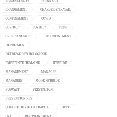
BAROMÈTRE T6
BURN-OUT
CHANGEMENT
CHARGE DE TRAVAIL
CONFINEMENT
COVID
COVID-19
COVID19
CRISE
CRISE SANITAIRE
DÉCONFINEMENT
DÉPRESSION
DÉTRESSE PSYCHOLOGIQUE
EMPREINTE HUMAINE
HYBRIDE
MANAGEMENT
MANAGER
MANAGERS
MODE HYBRIDE
PODCAST
PRÉVENTION
PRÉVENTION RPS
QUALITÉ DE VIE AU TRAVAIL
QVCT
QVT
RECONFINEMENT