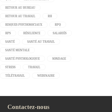
RETOUR AU BUREAU
RETOUR AU TRAVAIL
RH
RISQUES PSYCHOSOCIAUX
RPQ
RPS
RÉSILIENCE
SALARIÉS
SANTÉ
SANTÉ AU TRAVAIL
SANTÉ MENTALE
SANTÉ PSYCHOLOGIQUE
SONDAGE
STRESS
TRAVAIL
TÉLÉTRAVAIL
WEBINAIRE
Contactez-nous