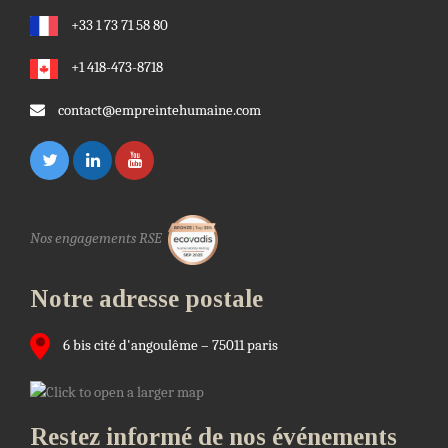
+33 1 73 71 58 80
+1 418-473-8718
contact@empreintehumaine.com
Nos engagements RSE
Notre adresse postale
6 bis cité d'angoulême – 75011 paris
Restez informé de nos événements