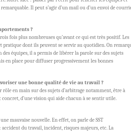
r remarquable. Il peut s’agir d’un mail ou d’un envoi de courri
mportements ?
ois fois plus nombreuses qu’avant ce qui est très positif. Les
 pratique dont ils peuvent se servir au quotidien. On remarq
 des équipes, il a permis de libérer la parole sur des sujets
mis en place pour diffuser progressivement les bonnes
voriser une bonne qualité de vie au travail ?
 rôle en main sur des sujets d’arbitrage notamment, être à
t concret, d’une vision qui aide chacun à se sentir utile.
t une mauvaise nouvelle. En effet, on parle de SST
ccident du travail, incident, risques majeurs, etc. La