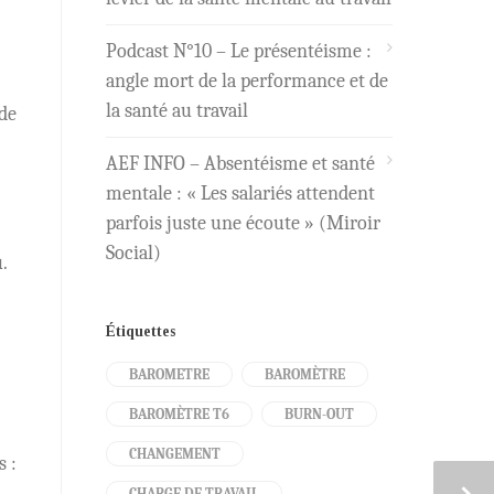
Podcast N°10 – Le présentéisme :
angle mort de la performance et de
la santé au travail
 de
AEF INFO – Absentéisme et santé
mentale : « Les salariés attendent
parfois juste une écoute » (Miroir
Social)
.
Étiquettes
BAROMETRE
BAROMÈTRE
BAROMÈTRE T6
BURN-OUT
CHANGEMENT
 :
CHARGE DE TRAVAIL