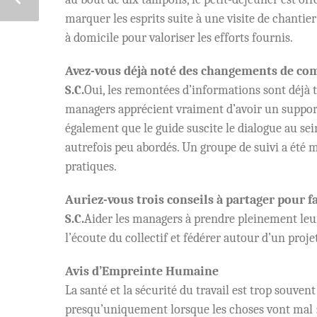
marquer les esprits suite à une visite de chantie
à domicile pour valoriser les efforts fournis.
Avez-vous déjà noté des changements de co
S.C.
Oui, les remontées d’informations sont déjà tr
managers apprécient vraiment d’avoir un support
également que le guide suscite le dialogue au sein
autrefois peu abordés. Un groupe de suivi a été 
pratiques.
Auriez-vous trois conseils à partager pour fa
S.C.
Aider les managers à prendre pleinement leur
l’écoute du collectif et fédérer autour d’un proje
Avis d’Empreinte Humaine
La santé et la sécurité du travail est trop souven
presqu’uniquement lorsque les choses vont mal : a