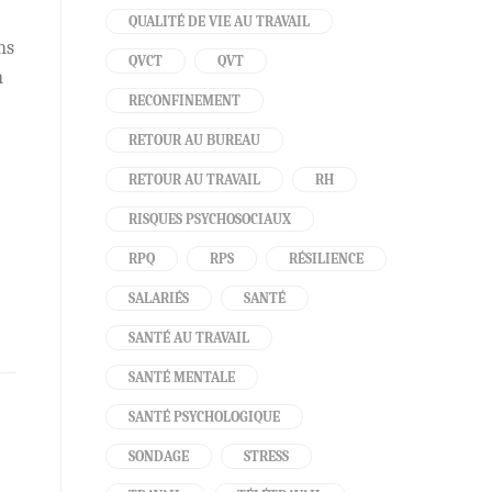
QUALITÉ DE VIE AU TRAVAIL
ns
QVCT
QVT
n
RECONFINEMENT
RETOUR AU BUREAU
RETOUR AU TRAVAIL
RH
RISQUES PSYCHOSOCIAUX
RPQ
RPS
RÉSILIENCE
SALARIÉS
SANTÉ
SANTÉ AU TRAVAIL
SANTÉ MENTALE
SANTÉ PSYCHOLOGIQUE
SONDAGE
STRESS