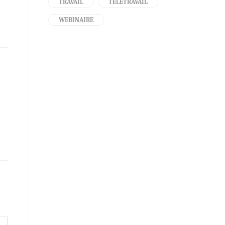
TRAVAIL
TÉLÉTRAVAIL
WEBINAIRE