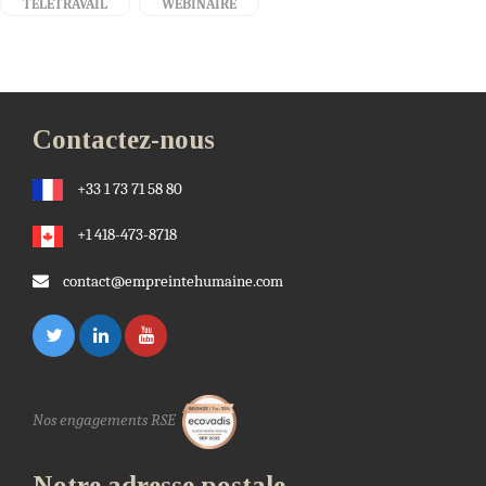
TÉLÉTRAVAIL
WEBINAIRE
Contactez-nous
+33 1 73 71 58 80
+1 418-473-8718
contact@empreintehumaine.com
Nos engagements RSE
Notre adresse postale