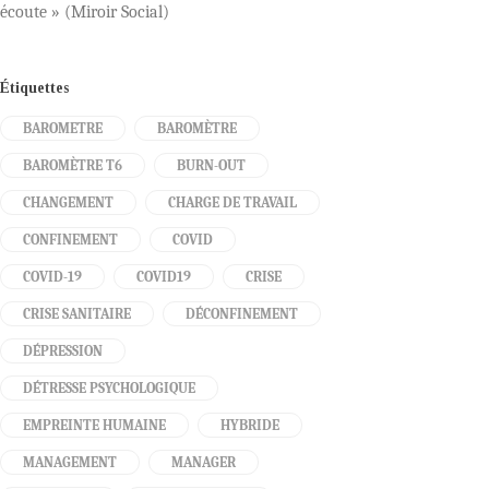
écoute » (Miroir Social)
Étiquettes
BAROMETRE
BAROMÈTRE
BAROMÈTRE T6
BURN-OUT
CHANGEMENT
CHARGE DE TRAVAIL
CONFINEMENT
COVID
COVID-19
COVID19
CRISE
CRISE SANITAIRE
DÉCONFINEMENT
DÉPRESSION
DÉTRESSE PSYCHOLOGIQUE
EMPREINTE HUMAINE
HYBRIDE
MANAGEMENT
MANAGER