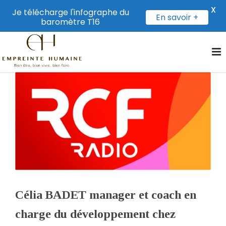
X
Je télécharge l'infographe du
En savoir +
baromètre T16
Célia BADET manager et coach en
charge du développement chez