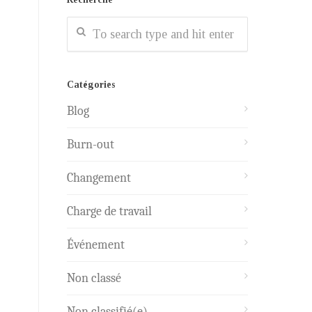
Catégories
Blog
Burn-out
Changement
Charge de travail
Événement
Non classé
Non classifié(e)