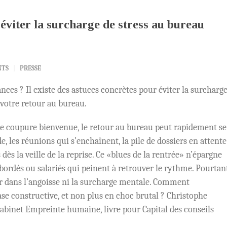
 éviter la surcharge de stress au bureau
NTS
PRESSE
ances ? Il existe des astuces concrètes pour éviter la surcharg
r votre retour au bureau.
de coupure bienvenue, le retour au bureau peut rapidement se
, les réunions qui s’enchaînent, la pile de dossiers en attent
 dès la veille de la reprise. Ce «blues de la rentrée» n’épargne
bordés ou salariés qui peinent à retrouver le rythme. Pourtant
r dans l’angoisse ni la surcharge mentale. Comment
ase constructive, et non plus en choc brutal ? Christophe
abinet Empreinte humaine, livre pour Capital des conseils