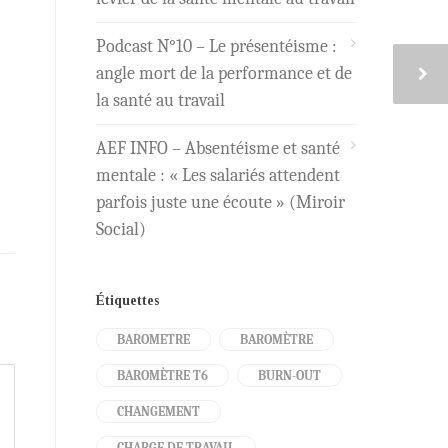
Podcast N°10 – Le présentéisme :
angle mort de la performance et de
la santé au travail
AEF INFO – Absentéisme et santé
mentale : « Les salariés attendent
parfois juste une écoute » (Miroir
Social)
Étiquettes
BAROMETRE
BAROMÈTRE
BAROMÈTRE T6
BURN-OUT
CHANGEMENT
CHARGE DE TRAVAIL