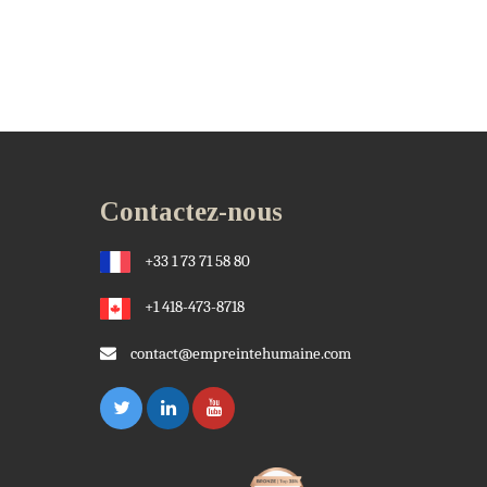
Contactez-nous
+33 1 73 71 58 80
+1 418-473-8718
contact@empreintehumaine.com