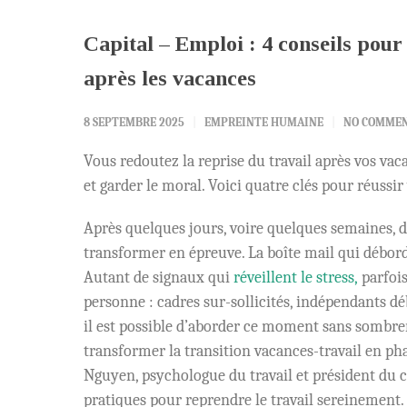
Capital – Emploi : 4 conseils pour
après les vacances
8 SEPTEMBRE 2025
EMPREINTE HUMAINE
NO COMME
Vous redoutez la reprise du travail après vos vac
et garder le moral. Voici quatre clés pour réussi
Après quelques jours, voire quelques semaines, 
transformer en épreuve. La boîte mail qui déborde
Autant de signaux qui
réveillent le stress,
parfois
personne : cadres sur-sollicités, indépendants dé
il est possible d’aborder ce moment sans sombre
transformer la transition vacances-travail en ph
Nguyen, psychologue du travail et président du c
pratiques pour reprendre le travail sereinement.