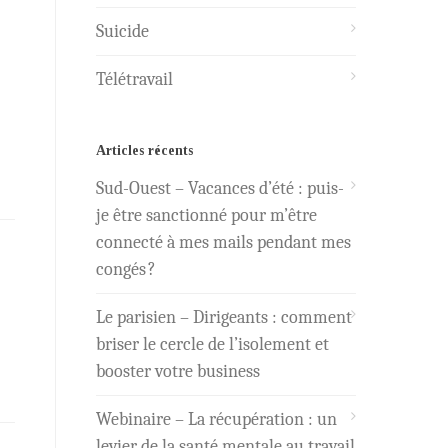
Suicide
Télétravail
Articles récents
Sud-Ouest – Vacances d’été : puis-
je être sanctionné pour m’être
connecté à mes mails pendant mes
congés ?
Le parisien – Dirigeants : comment
briser le cercle de l’isolement et
booster votre business
Webinaire – La récupération : un
levier de la santé mentale au travail