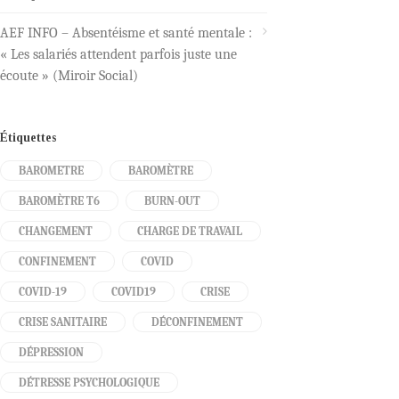
AEF INFO – Absentéisme et santé mentale :
« Les salariés attendent parfois juste une
écoute » (Miroir Social)
Étiquettes
BAROMETRE
BAROMÈTRE
BAROMÈTRE T6
BURN-OUT
CHANGEMENT
CHARGE DE TRAVAIL
CONFINEMENT
COVID
COVID-19
COVID19
CRISE
CRISE SANITAIRE
DÉCONFINEMENT
DÉPRESSION
DÉTRESSE PSYCHOLOGIQUE