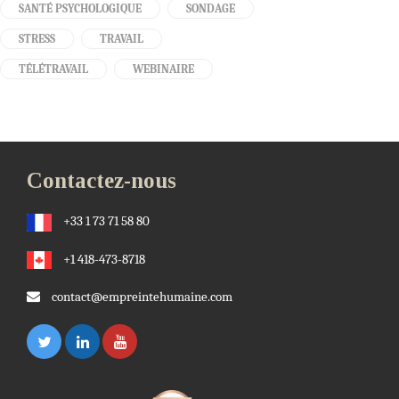
SANTÉ PSYCHOLOGIQUE
SONDAGE
STRESS
TRAVAIL
TÉLÉTRAVAIL
WEBINAIRE
Contactez-nous
+33 1 73 71 58 80
+1 418-473-8718
contact@empreintehumaine.com