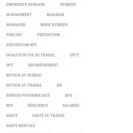
EMPREINTE HUMAINE
HYBRIDE
MANAGEMENT
MANAGER
MANAGERS
MODE HYBRIDE
PODCAST
PRÉVENTION
PRÉVENTION RPS
QUALITÉ DE VIE AU TRAVAIL
QVCT
QVT
RECONFINEMENT
RETOUR AU BUREAU
RETOUR AU TRAVAIL
RH
RISQUES PSYCHOSOCIAUX
RPQ
RPS
RÉSILIENCE
SALARIÉS
SANTÉ
SANTÉ AU TRAVAIL
SANTÉ MENTALE