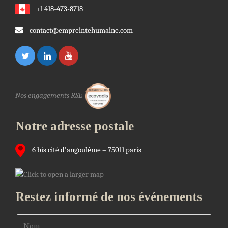
+1 418-473-8718
contact@empreintehumaine.com
Nos engagements RSE
Notre adresse postale
6 bis cité d'angoulême – 75011 paris
Restez informé de nos événements