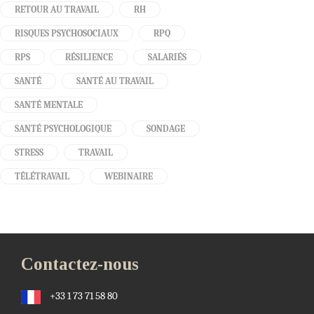
RETOUR AU TRAVAIL
RH
RISQUES PSYCHOSOCIAUX
RPQ
RPS
RÉSILIENCE
SALARIÉS
SANTÉ
SANTÉ AU TRAVAIL
SANTÉ MENTALE
SANTÉ PSYCHOLOGIQUE
SONDAGE
STRESS
TRAVAIL
TÉLÉTRAVAIL
WEBINAIRE
Contactez-nous
+33 1 73 71 58 80