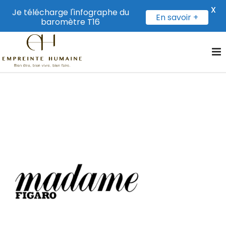
X
Je télécharge l'infographe du
En savoir +
baromètre T16