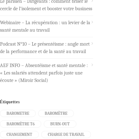
Le parisien – Dirigeants : comment briser le
cercle de l’isolement et booster votre business
Webinaire – La récupération : un levier de la
santé mentale au travail
Podcast N°10 – Le présentéisme : angle mort
de la performance et de la santé au travail
AEF INFO – Absentéisme et santé mentale :
« Les salariés attendent parfois juste une
écoute » (Miroir Social)
Étiquettes
BAROMETRE
BAROMÈTRE
BAROMÈTRE T6
BURN-OUT
CHANGEMENT
CHARGE DE TRAVAIL