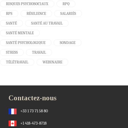
RISQUES PSYCHOSOCIAUX
RPQ
RPS
RÉSILIENCE
SALARIÉS
SANTÉ
SANTÉ AU TRAVAIL
SANTÉ MENTALE
SANTÉ PSYCHOLOGIQUE
SONDAGE
STRESS
TRAVAIL
TÉLÉTRAVAIL
WEBINAIRE
Contactez-nous
+33 1 73 71 58 80
+1 418-473-8718