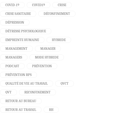
COVID-19
COVID19
CRISE
CRISE SANITAIRE
DÉCONFINEMENT
DÉPRESSION
DÉTRESSE PSYCHOLOGIQUE
EMPREINTE HUMAINE
HYBRIDE
MANAGEMENT
MANAGER
MANAGERS
MODE HYBRIDE
PODCAST
PRÉVENTION
PRÉVENTION RPS
QUALITÉ DE VIE AU TRAVAIL
QVCT
QVT
RECONFINEMENT
RETOUR AU BUREAU
RETOUR AU TRAVAIL
RH