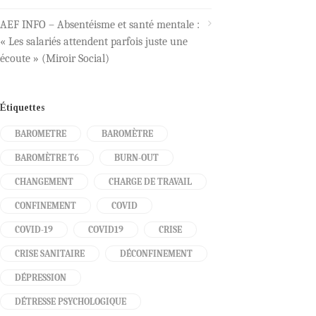
AEF INFO – Absentéisme et santé mentale :
« Les salariés attendent parfois juste une
écoute » (Miroir Social)
Étiquettes
BAROMETRE
BAROMÈTRE
BAROMÈTRE T6
BURN-OUT
CHANGEMENT
CHARGE DE TRAVAIL
CONFINEMENT
COVID
COVID-19
COVID19
CRISE
CRISE SANITAIRE
DÉCONFINEMENT
DÉPRESSION
DÉTRESSE PSYCHOLOGIQUE