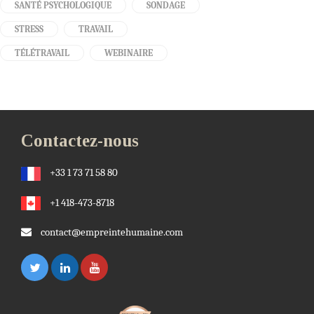
SANTÉ PSYCHOLOGIQUE
SONDAGE
STRESS
TRAVAIL
TÉLÉTRAVAIL
WEBINAIRE
Contactez-nous
+33 1 73 71 58 80
+1 418-473-8718
contact@empreintehumaine.com