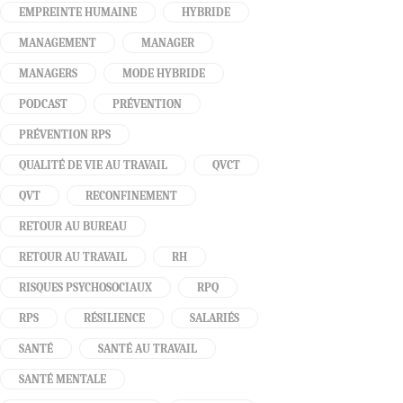
EMPREINTE HUMAINE
HYBRIDE
MANAGEMENT
MANAGER
MANAGERS
MODE HYBRIDE
PODCAST
PRÉVENTION
PRÉVENTION RPS
QUALITÉ DE VIE AU TRAVAIL
QVCT
QVT
RECONFINEMENT
RETOUR AU BUREAU
RETOUR AU TRAVAIL
RH
RISQUES PSYCHOSOCIAUX
RPQ
RPS
RÉSILIENCE
SALARIÉS
SANTÉ
SANTÉ AU TRAVAIL
SANTÉ MENTALE