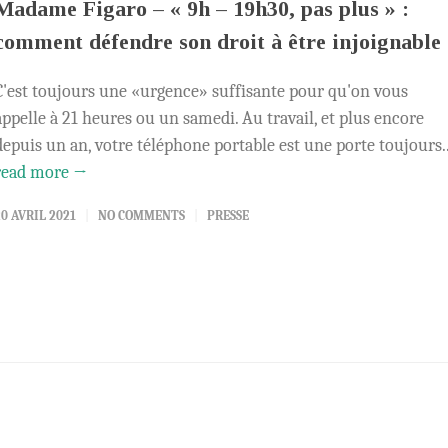
Madame Figaro – « 9h – 19h30, pas plus » :
comment défendre son droit à être injoignable
C'est toujours une «urgence» suffisante pour qu'on vous
appelle à 21 heures ou un samedi. Au travail, et plus encore
depuis un an, votre téléphone portable est une porte toujours..
read more →
20 AVRIL 2021
NO COMMENTS
PRESSE