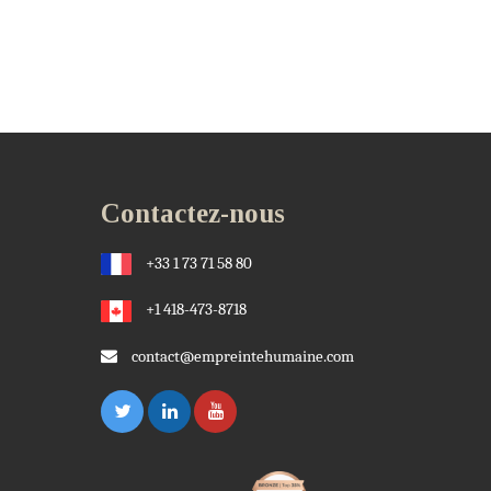
Contactez-nous
+33 1 73 71 58 80
+1 418-473-8718
contact@empreintehumaine.com