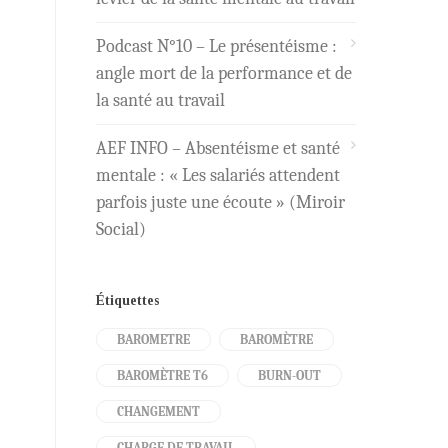
Podcast N°10 – Le présentéisme :
angle mort de la performance et de
la santé au travail
AEF INFO – Absentéisme et santé
mentale : « Les salariés attendent
parfois juste une écoute » (Miroir
Social)
Étiquettes
BAROMETRE
BAROMÈTRE
BAROMÈTRE T6
BURN-OUT
CHANGEMENT
CHARGE DE TRAVAIL