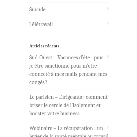
Suicide
Télétravail
Articles récents
Sud-Ouest – Vacances d’été : puis-
je être sanctionné pour m’être
connecté à mes mails pendant mes
congés ?
Le parisien – Dirigeants : comment
briser le cercle de l’isolement et
booster votre business
Webinaire – La récupération : un
levier de la santé mentale au travail