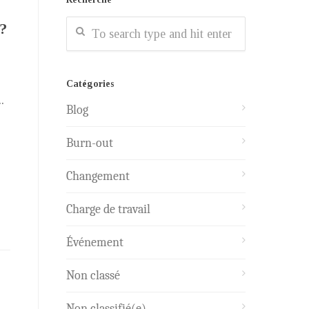
 ?
Catégories
.
Blog
Burn-out
Changement
Charge de travail
Événement
Non classé
Non classifié(e)