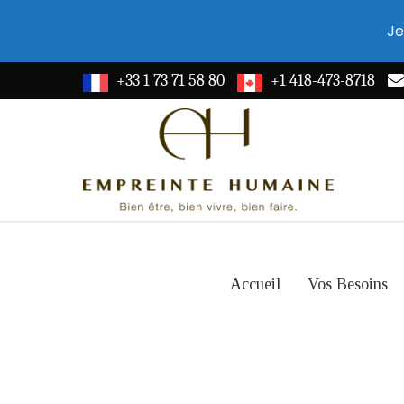
Je
+33 1 73 71 58 80
+1 418-473-8718
Accueil
Vos Besoins