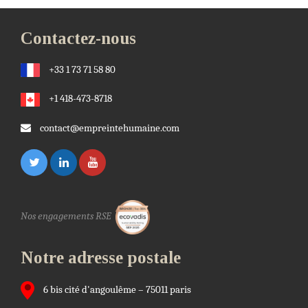
Contactez-nous
+33 1 73 71 58 80
+1 418-473-8718
contact@empreintehumaine.com
Nos engagements RSE
Notre adresse postale
6 bis cité d'angoulême – 75011 paris