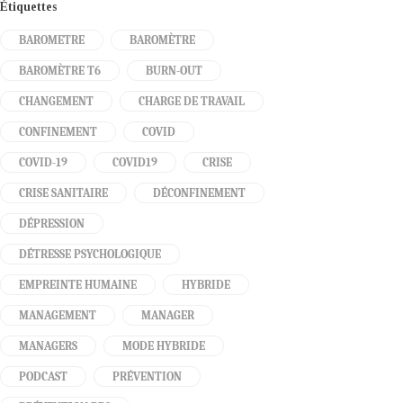
Étiquettes
BAROMETRE
BAROMÈTRE
BAROMÈTRE T6
BURN-OUT
CHANGEMENT
CHARGE DE TRAVAIL
CONFINEMENT
COVID
COVID-19
COVID19
CRISE
CRISE SANITAIRE
DÉCONFINEMENT
DÉPRESSION
DÉTRESSE PSYCHOLOGIQUE
EMPREINTE HUMAINE
HYBRIDE
MANAGEMENT
MANAGER
MANAGERS
MODE HYBRIDE
PODCAST
PRÉVENTION