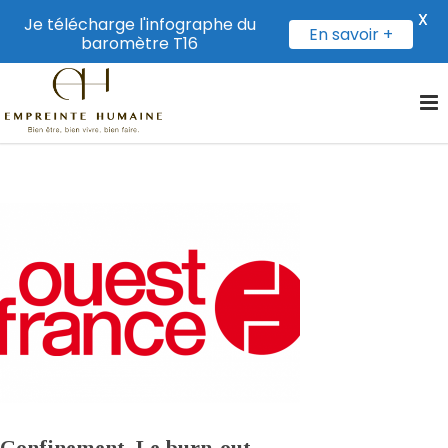
X
Je télécharge l'infographe du
En savoir +
baromètre T16
Confinement. Le burn-out