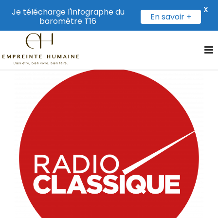
X
Je télécharge l'infographe du
En savoir +
baromètre T16