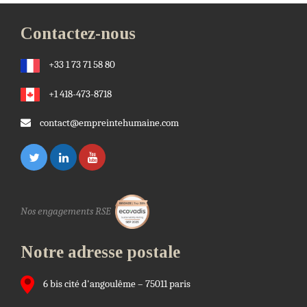
Contactez-nous
+33 1 73 71 58 80
+1 418-473-8718
contact@empreintehumaine.com
Nos engagements RSE
Notre adresse postale
6 bis cité d'angoulême – 75011 paris