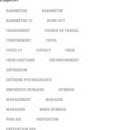
Étiquettes
BAROMETRE
BAROMÈTRE
BAROMÈTRE T6
BURN-OUT
CHANGEMENT
CHARGE DE TRAVAIL
CONFINEMENT
COVID
COVID-19
COVID19
CRISE
CRISE SANITAIRE
DÉCONFINEMENT
DÉPRESSION
DÉTRESSE PSYCHOLOGIQUE
EMPREINTE HUMAINE
HYBRIDE
MANAGEMENT
MANAGER
MANAGERS
MODE HYBRIDE
PODCAST
PRÉVENTION
PRÉVENTION RPS