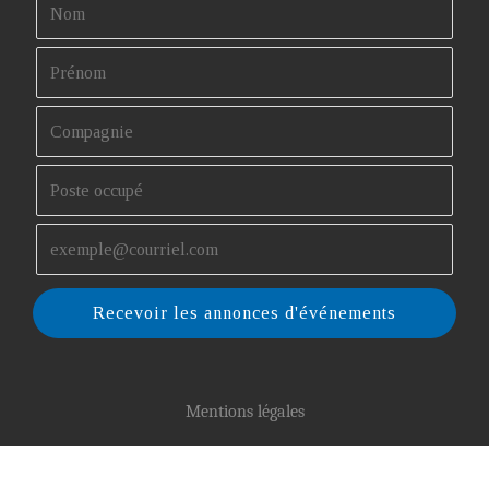
Recevoir les annonces d'événements
Mentions légales