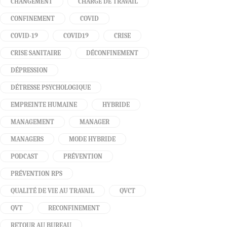
CHANGEMENT
CHARGE DE TRAVAIL
CONFINEMENT
COVID
COVID-19
COVID19
CRISE
CRISE SANITAIRE
DÉCONFINEMENT
DÉPRESSION
DÉTRESSE PSYCHOLOGIQUE
EMPREINTE HUMAINE
HYBRIDE
MANAGEMENT
MANAGER
MANAGERS
MODE HYBRIDE
PODCAST
PRÉVENTION
PRÉVENTION RPS
QUALITÉ DE VIE AU TRAVAIL
QVCT
QVT
RECONFINEMENT
RETOUR AU BUREAU