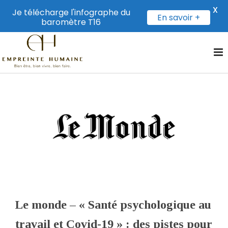
X
Je télécharge l'infographe du
En savoir +
baromètre T16
Le monde – « Santé psychologique au
travail et Covid-19 » : des pistes pour