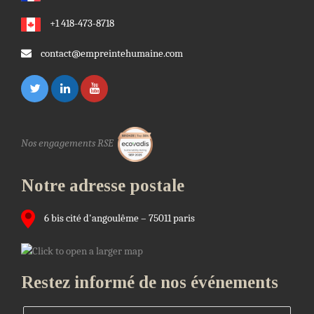
+1 418-473-8718
contact@empreintehumaine.com
Nos engagements RSE
Notre adresse postale
6 bis cité d'angoulême – 75011 paris
Restez informé de nos événements