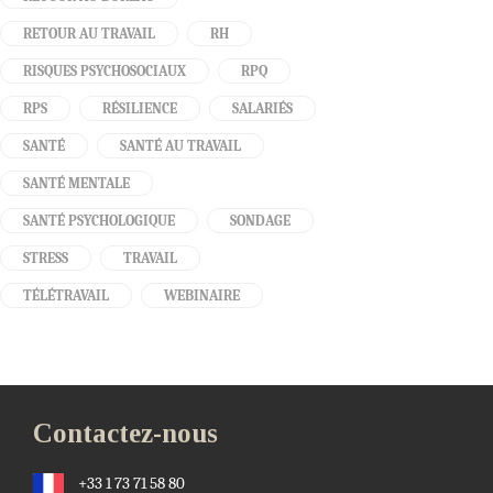
RETOUR AU TRAVAIL
RH
RISQUES PSYCHOSOCIAUX
RPQ
RPS
RÉSILIENCE
SALARIÉS
SANTÉ
SANTÉ AU TRAVAIL
SANTÉ MENTALE
SANTÉ PSYCHOLOGIQUE
SONDAGE
STRESS
TRAVAIL
TÉLÉTRAVAIL
WEBINAIRE
Contactez-nous
+33 1 73 71 58 80