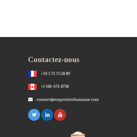
Contactez-nous
+33 1 73 71 58 80
+1 418-473-8718
contact@empreintehumaine.com