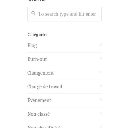
Catégories
Blog
Burn-out
Changement
Charge de travail
Événement
Non classé
Non classifié(e)