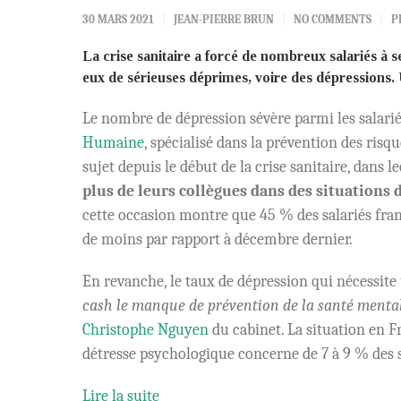
30 MARS 2021
JEAN-PIERRE BRUN
NO COMMENTS
P
La crise sanitaire a forcé de nombreux salariés à 
eux de sérieuses déprimes, voire des dépressions
Le nombre de dépression sévère parmi les salarié
Humaine
, spécialisé dans la prévention des ris
sujet depuis le début de la crise sanitaire, dans
plus de leurs collègues dans des situations
cette occasion montre que 45 % des salariés franç
de moins par rapport à décembre dernier.
En revanche, le taux de dépression qui nécessit
cash le manque de prévention de la santé mental
Christophe Nguyen
du cabinet. La situation en F
détresse psychologique concerne de 7 à 9 % des s
Lire la suite