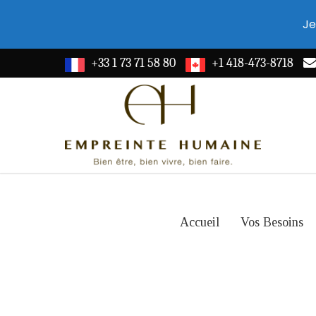
Je
+33 1 73 71 58 80
+1 418-473-8718
Accueil
Vos Besoins