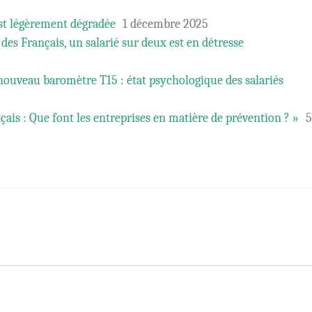
est légèrement dégradée
1 décembre 2025
e des Français, un salarié sur deux est en détresse
ouveau baromètre T15 : état psychologique des salariés
çais : Que font les entreprises en matière de prévention ? »
5