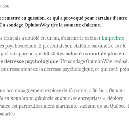
RESSE
se remettre en question, ce qui a provoqué pour certains d’entre
. Un sondage
OpinionWay
tire la sonnette d’alarme.
s français a doublé en un an, s’alarme le cabinet
Empreinte
ques psychosociaux. Il présentait son sixième baromètre sur le
 lequel on apprend que
63 % des salariés voient de plus en
 de détresse psychologique
. Un sondage OpinionWay réalisé 
ais ressentent de la détresse psychologique, ce qui est 5 poin
e un accompagnement explose de 15 points, à 36 %. «
On paie
e en population générale et dans les entreprises
», déplore
rance est particulièrement alarmante, sachant qu’au Québec, 
alariés.