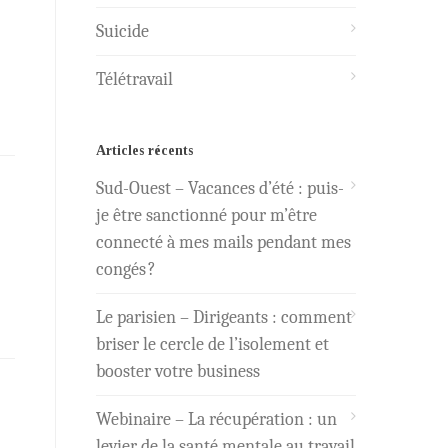
Suicide
Télétravail
Articles récents
Sud-Ouest – Vacances d’été : puis-
je être sanctionné pour m’être
connecté à mes mails pendant mes
congés ?
Le parisien – Dirigeants : comment
briser le cercle de l’isolement et
booster votre business
Webinaire – La récupération : un
levier de la santé mentale au travail