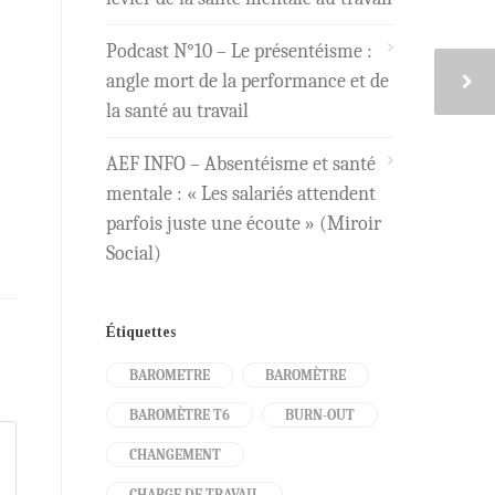
Podcast N°10 – Le présentéisme :
angle mort de la performance et de
la santé au travail
AEF INFO – Absentéisme et santé
mentale : « Les salariés attendent
parfois juste une écoute » (Miroir
Social)
Étiquettes
BAROMETRE
BAROMÈTRE
BAROMÈTRE T6
BURN-OUT
CHANGEMENT
CHARGE DE TRAVAIL