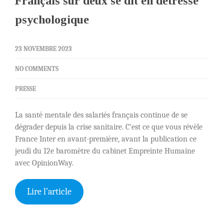
Français sur deux se dit en détresse
psychologique
23 NOVEMBRE 2023
NO COMMENTS
PRESSE
La santé mentale des salariés français continue de se
dégrader depuis la crise sanitaire. C’est ce que vous révèle
France Inter en avant-première, avant la publication ce
jeudi du 12e baromètre du cabinet Empreinte Humaine
avec OpinionWay.
Lire l’article