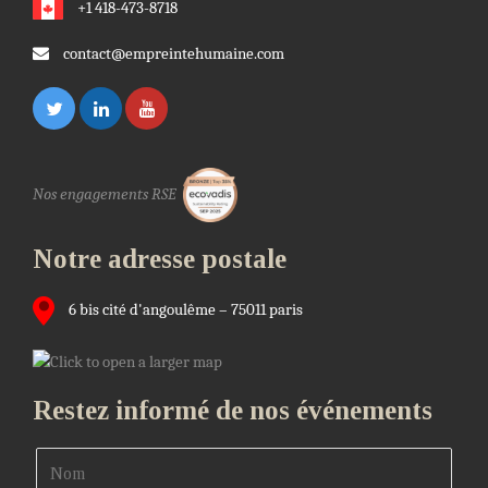
+1 418-473-8718
contact@empreintehumaine.com
Nos engagements RSE
Notre adresse postale
6 bis cité d'angoulême – 75011 paris
Restez informé de nos événements