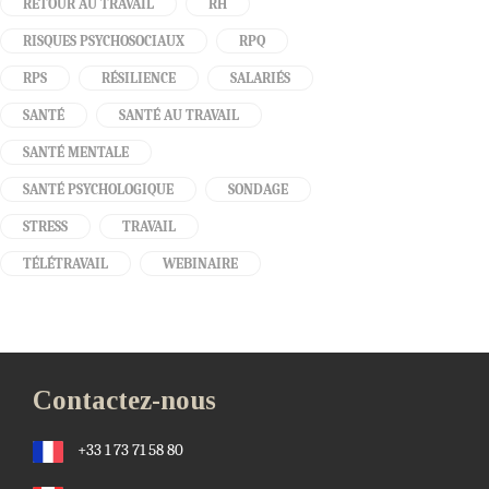
RETOUR AU TRAVAIL
RH
RISQUES PSYCHOSOCIAUX
RPQ
RPS
RÉSILIENCE
SALARIÉS
SANTÉ
SANTÉ AU TRAVAIL
SANTÉ MENTALE
SANTÉ PSYCHOLOGIQUE
SONDAGE
STRESS
TRAVAIL
TÉLÉTRAVAIL
WEBINAIRE
Contactez-nous
+33 1 73 71 58 80