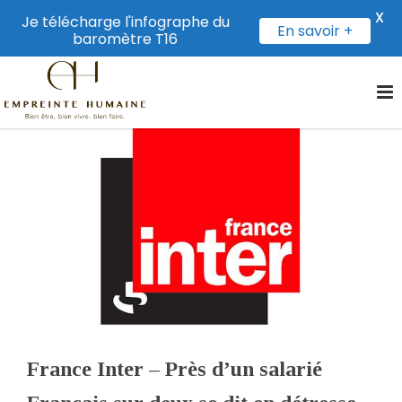
X
Je télécharge l'infographe du
En savoir +
baromètre T16
France Inter – Près d’un salarié