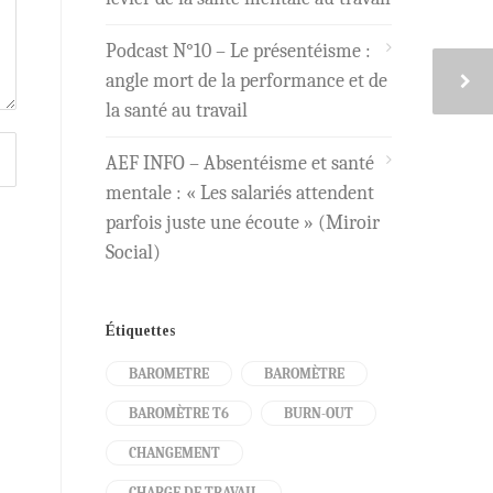
Podcast N°10 – Le présentéisme :
angle mort de la performance et de
la santé au travail
AEF INFO – Absentéisme et santé
mentale : « Les salariés attendent
parfois juste une écoute » (Miroir
Social)
Étiquettes
BAROMETRE
BAROMÈTRE
BAROMÈTRE T6
BURN-OUT
CHANGEMENT
CHARGE DE TRAVAIL