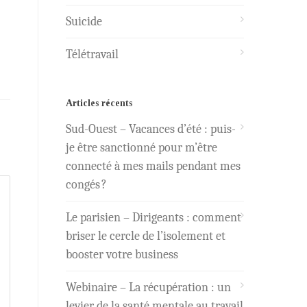
Suicide
Télétravail
Articles récents
Sud-Ouest – Vacances d’été : puis-
je être sanctionné pour m’être
connecté à mes mails pendant mes
congés ?
Le parisien – Dirigeants : comment
briser le cercle de l’isolement et
booster votre business
Webinaire – La récupération : un
levier de la santé mentale au travail