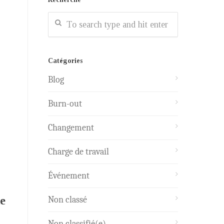
Catégories
Blog
Burn-out
Changement
Charge de travail
Événement
de
Non classé
Non classifié(e)