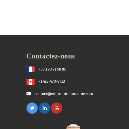
Contactez-nous
+33 1 73 71 58 80
+1 418-473-8718
contact@empreintehumaine.com