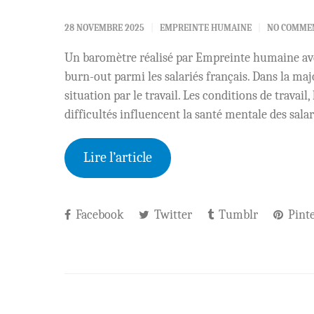
28 NOVEMBRE 2025
EMPREINTE HUMAINE
NO COMME
Un baromètre réalisé par Empreinte humaine avec
burn-out parmi les salariés français. Dans la maj
situation par le travail. Les conditions de travai
difficultés influencent la santé mentale des salar
Lire l’article
Facebook
Twitter
Tumblr
Pinte