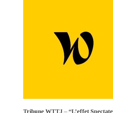
Tribune WTTJ – “L’effet Spectateu