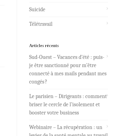
Suicide
Télétravail
Articles récents
Sud-Ouest – Vacances d’été : puis-
je être sanctionné pour m’être
connecté à mes mails pendant mes
congés ?
Le parisien – Dirigeants : comment
briser le cercle de l’isolement et
booster votre business
Webinaire – La récupération : un
levier de la santé mentale au travail