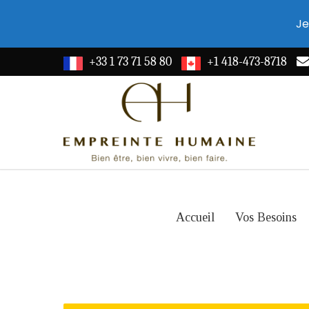
Je
+33 1 73 71 58 80
+1 418-473-8718
Accueil
Vos Besoins