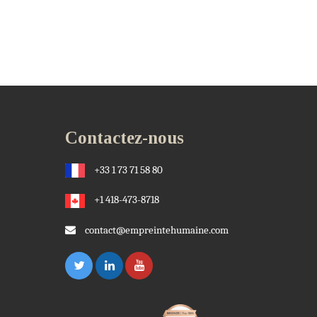
Contactez-nous
+33 1 73 71 58 80
+1 418-473-8718
contact@empreintehumaine.com