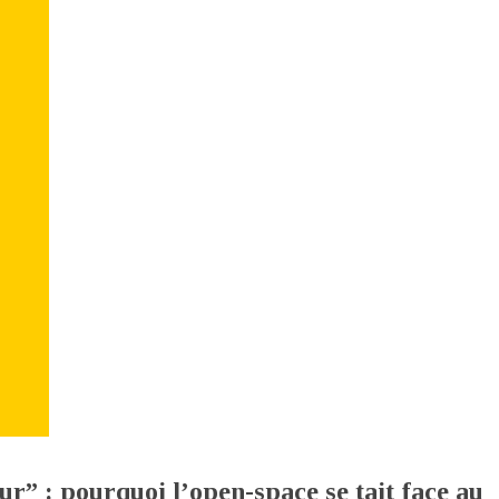
r” : pourquoi l’open-space se tait face au