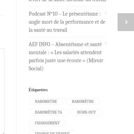
Podcast N°10 – Le présentéisme :
angle mort de la performance et de
la santé au travail
AEF INFO – Absentéisme et santé
mentale : « Les salariés attendent
parfois juste une écoute » (Miroir
Social)
Étiquettes
BAROMETRE
BAROMÈTRE
BAROMÈTRE T6
BURN-OUT
CHANGEMENT
CHARGE DE TRAVAIL