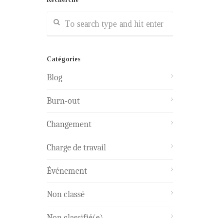
Catégories
Blog
Burn-out
Changement
Charge de travail
Événement
Non classé
Non classifié(e)