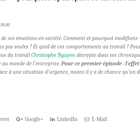
BLOG
 et de ses émotions en société. Comment et pourquoi modifions-
as seul·e·s ? Et quid de ces comportements au travail ? Pou
gue du travail
Christophe Nguyen
décrypte dans ses chroniqu
e au monde de l’entreprise.
Pour ce premier épisode
:
l’effet
 face à une situation d’urgence, moins il y a de chance qu’un d
rest
Google+
LinkedIn
E-Mail