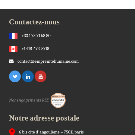
Contactez-nous
+33 1 73 71 58 80
+1 418-473-8718
contact@empreintehumaine.com
Nos engagements RSE
Notre adresse postale
6 bis cité d'angoulême – 75011 paris