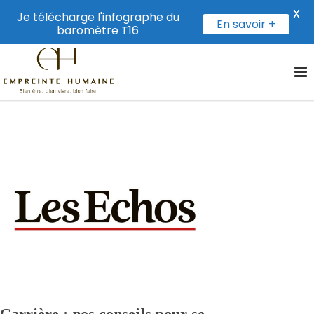
X
Je télécharge l'infographe du
En savoir +
baromètre T16
Carrière : nos conseils pour se