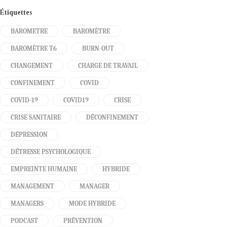
Étiquettes
BAROMETRE
BAROMÈTRE
BAROMÈTRE T6
BURN-OUT
CHANGEMENT
CHARGE DE TRAVAIL
CONFINEMENT
COVID
COVID-19
COVID19
CRISE
CRISE SANITAIRE
DÉCONFINEMENT
DÉPRESSION
DÉTRESSE PSYCHOLOGIQUE
EMPREINTE HUMAINE
HYBRIDE
MANAGEMENT
MANAGER
MANAGERS
MODE HYBRIDE
PODCAST
PRÉVENTION