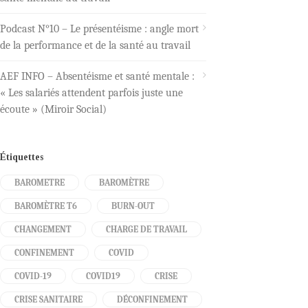
Podcast N°10 – Le présentéisme : angle mort
de la performance et de la santé au travail
AEF INFO – Absentéisme et santé mentale :
« Les salariés attendent parfois juste une
écoute » (Miroir Social)
Étiquettes
BAROMETRE
BAROMÈTRE
BAROMÈTRE T6
BURN-OUT
CHANGEMENT
CHARGE DE TRAVAIL
CONFINEMENT
COVID
COVID-19
COVID19
CRISE
CRISE SANITAIRE
DÉCONFINEMENT