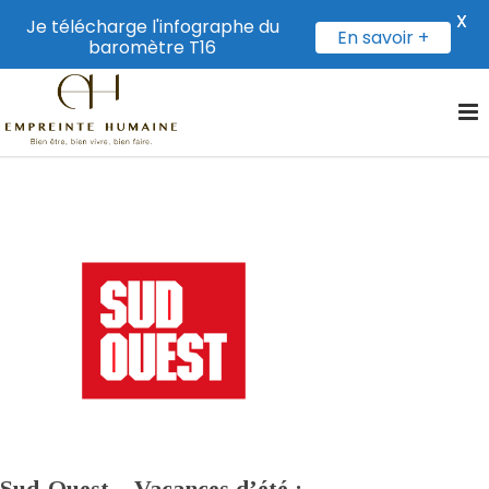
X
Je télécharge l'infographe du
En savoir +
baromètre T16
Sud-Ouest – Vacances d’été :