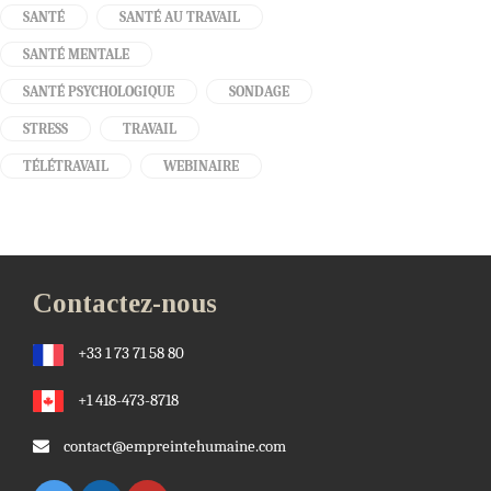
SANTÉ
SANTÉ AU TRAVAIL
SANTÉ MENTALE
SANTÉ PSYCHOLOGIQUE
SONDAGE
STRESS
TRAVAIL
TÉLÉTRAVAIL
WEBINAIRE
Contactez-nous
+33 1 73 71 58 80
+1 418-473-8718
contact@empreintehumaine.com