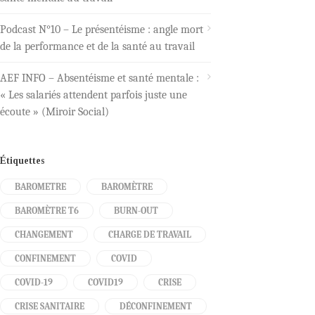
Podcast N°10 – Le présentéisme : angle mort
de la performance et de la santé au travail
AEF INFO – Absentéisme et santé mentale :
« Les salariés attendent parfois juste une
écoute » (Miroir Social)
Étiquettes
BAROMETRE
BAROMÈTRE
BAROMÈTRE T6
BURN-OUT
CHANGEMENT
CHARGE DE TRAVAIL
CONFINEMENT
COVID
COVID-19
COVID19
CRISE
CRISE SANITAIRE
DÉCONFINEMENT