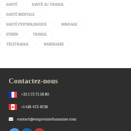
SANTÉ
SANTÉ AU TRAVAIL
SANTÉ MENTALE
SANTÉ PSYCHOLOGIQUE
SONDAGE
STRESS
TRAVAIL
TÉLÉTRAVAIL
WEBINAIRE
Contactez-nous
+33 1 73 71 58 80
+1 418-473-8718
contact@empreintehumaine.com