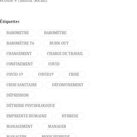
écoute » (Miroir Social)
Étiquettes
BAROMETRE
BAROMÈTRE
BAROMÈTRE T6
BURN-OUT
CHANGEMENT
CHARGE DE TRAVAIL
CONFINEMENT
COVID
COVID-19
COVID19
CRISE
CRISE SANITAIRE
DÉCONFINEMENT
DÉPRESSION
DÉTRESSE PSYCHOLOGIQUE
EMPREINTE HUMAINE
HYBRIDE
MANAGEMENT
MANAGER
MANAGERS
MODE HYBRIDE