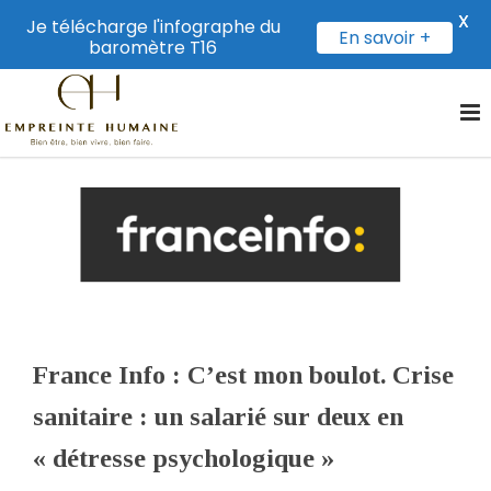
X
Je télécharge l'infographe du
En savoir +
baromètre T16
France Info : C’est mon boulot. Crise
sanitaire : un salarié sur deux en
« détresse psychologique »