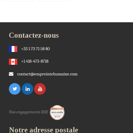
Contactez-nous
+33 1 73 71 58 80
+1 418-473-8718
contact@empreintehumaine.com
Nos engagements RSE
Notre adresse postale