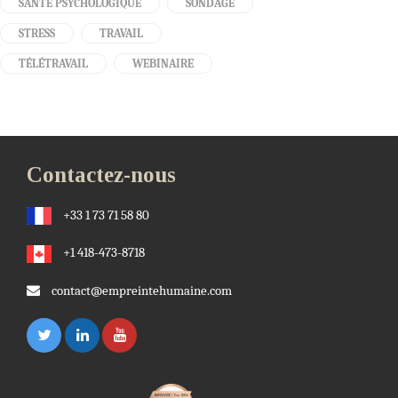
SANTÉ PSYCHOLOGIQUE
SONDAGE
STRESS
TRAVAIL
TÉLÉTRAVAIL
WEBINAIRE
Contactez-nous
+33 1 73 71 58 80
+1 418-473-8718
contact@empreintehumaine.com