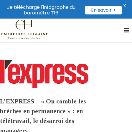
X
Je télécharge l'infographe du
En savoir +
baromètre T16
L’EXPRESS – « On comble les
brèches en permanence » : en
télétravail, le désarroi des
managers