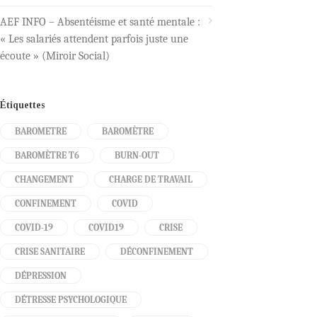
AEF INFO – Absentéisme et santé mentale :
« Les salariés attendent parfois juste une
écoute » (Miroir Social)
Étiquettes
BAROMETRE
BAROMÈTRE
BAROMÈTRE T6
BURN-OUT
CHANGEMENT
CHARGE DE TRAVAIL
CONFINEMENT
COVID
COVID-19
COVID19
CRISE
CRISE SANITAIRE
DÉCONFINEMENT
DÉPRESSION
DÉTRESSE PSYCHOLOGIQUE