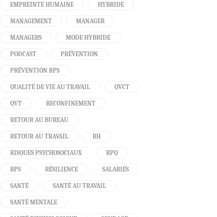
EMPREINTE HUMAINE
HYBRIDE
MANAGEMENT
MANAGER
MANAGERS
MODE HYBRIDE
PODCAST
PRÉVENTION
PRÉVENTION RPS
QUALITÉ DE VIE AU TRAVAIL
QVCT
QVT
RECONFINEMENT
RETOUR AU BUREAU
RETOUR AU TRAVAIL
RH
RISQUES PSYCHOSOCIAUX
RPQ
RPS
RÉSILIENCE
SALARIÉS
SANTÉ
SANTÉ AU TRAVAIL
SANTÉ MENTALE