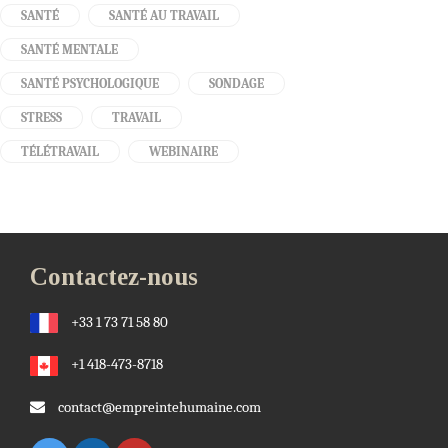
SANTÉ
SANTÉ AU TRAVAIL
SANTÉ MENTALE
SANTÉ PSYCHOLOGIQUE
SONDAGE
STRESS
TRAVAIL
TÉLÉTRAVAIL
WEBINAIRE
Contactez-nous
+33 1 73 71 58 80
+1 418-473-8718
contact@empreintehumaine.com