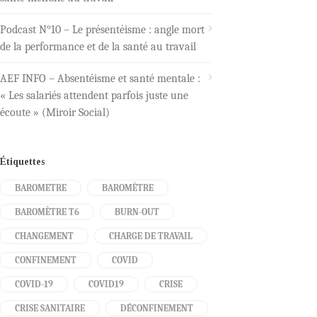
Podcast N°10 – Le présentéisme : angle mort
de la performance et de la santé au travail
AEF INFO – Absentéisme et santé mentale :
« Les salariés attendent parfois juste une
écoute » (Miroir Social)
Étiquettes
BAROMETRE
BAROMÈTRE
BAROMÈTRE T6
BURN-OUT
CHANGEMENT
CHARGE DE TRAVAIL
CONFINEMENT
COVID
COVID-19
COVID19
CRISE
CRISE SANITAIRE
DÉCONFINEMENT