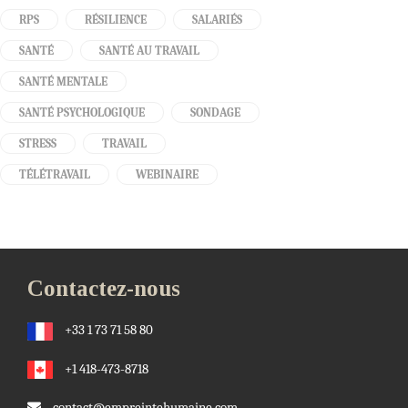
RPS
RÉSILIENCE
SALARIÉS
SANTÉ
SANTÉ AU TRAVAIL
SANTÉ MENTALE
SANTÉ PSYCHOLOGIQUE
SONDAGE
STRESS
TRAVAIL
TÉLÉTRAVAIL
WEBINAIRE
Contactez-nous
+33 1 73 71 58 80
+1 418-473-8718
contact@empreintehumaine.com