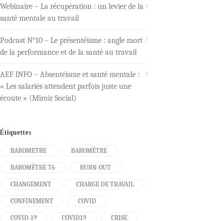
Webinaire – La récupération : un levier de la
santé mentale au travail
Podcast N°10 – Le présentéisme : angle mort
de la performance et de la santé au travail
AEF INFO – Absentéisme et santé mentale :
« Les salariés attendent parfois juste une
écoute » (Miroir Social)
Étiquettes
BAROMETRE
BAROMÈTRE
BAROMÈTRE T6
BURN-OUT
CHANGEMENT
CHARGE DE TRAVAIL
CONFINEMENT
COVID
COVID-19
COVID19
CRISE