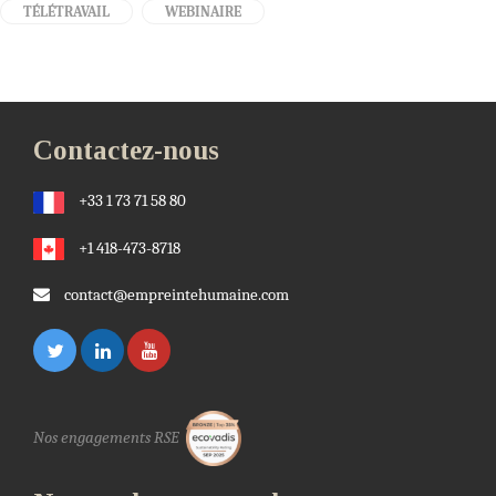
TÉLÉTRAVAIL
WEBINAIRE
Contactez-nous
+33 1 73 71 58 80
+1 418-473-8718
contact@empreintehumaine.com
Nos engagements RSE