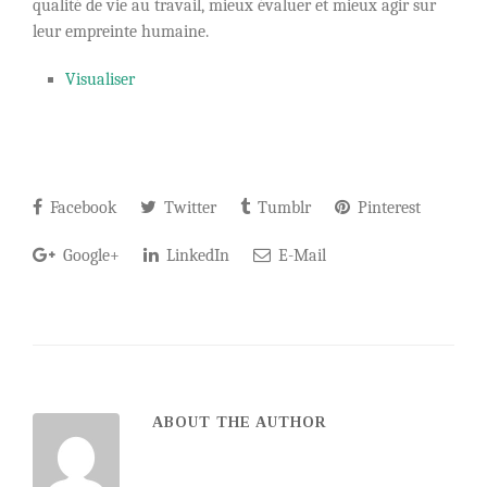
qualité de vie au travail, mieux évaluer et mieux agir sur
leur empreinte humaine.
Visualiser
Facebook
Twitter
Tumblr
Pinterest
Google+
LinkedIn
E-Mail
ABOUT THE AUTHOR