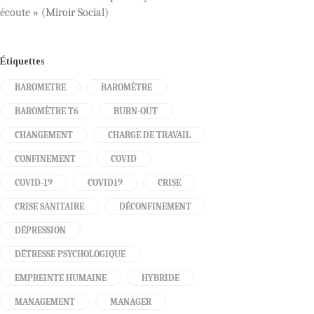
écoute » (Miroir Social)
Étiquettes
BAROMETRE
BAROMÈTRE
BAROMÈTRE T6
BURN-OUT
CHANGEMENT
CHARGE DE TRAVAIL
CONFINEMENT
COVID
COVID-19
COVID19
CRISE
CRISE SANITAIRE
DÉCONFINEMENT
DÉPRESSION
DÉTRESSE PSYCHOLOGIQUE
EMPREINTE HUMAINE
HYBRIDE
MANAGEMENT
MANAGER