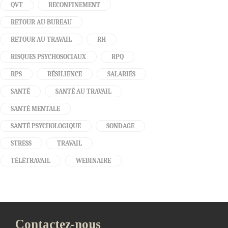
QVT
RECONFINEMENT
RETOUR AU BUREAU
RETOUR AU TRAVAIL
RH
RISQUES PSYCHOSOCIAUX
RPQ
RPS
RÉSILIENCE
SALARIÉS
SANTÉ
SANTÉ AU TRAVAIL
SANTÉ MENTALE
SANTÉ PSYCHOLOGIQUE
SONDAGE
STRESS
TRAVAIL
TÉLÉTRAVAIL
WEBINAIRE
Contactez-nous