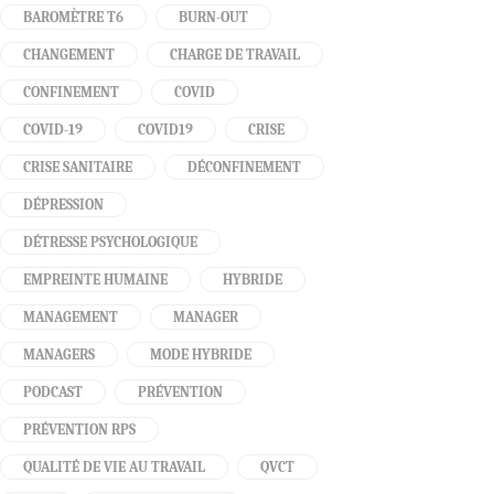
BAROMÈTRE T6
BURN-OUT
CHANGEMENT
CHARGE DE TRAVAIL
CONFINEMENT
COVID
COVID-19
COVID19
CRISE
CRISE SANITAIRE
DÉCONFINEMENT
DÉPRESSION
DÉTRESSE PSYCHOLOGIQUE
EMPREINTE HUMAINE
HYBRIDE
MANAGEMENT
MANAGER
MANAGERS
MODE HYBRIDE
PODCAST
PRÉVENTION
PRÉVENTION RPS
QUALITÉ DE VIE AU TRAVAIL
QVCT