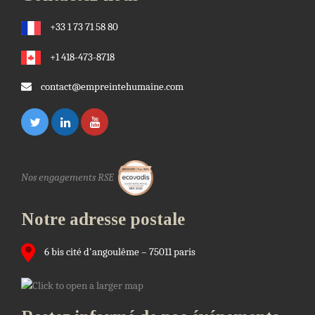
+33 1 73 71 58 80
+1 418-473-8718
contact@empreintehumaine.com
Nos engagements RSE
Notre adresse postale
6 bis cité d'angoulême – 75011 paris