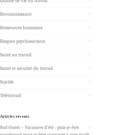
Qualité de vie au travail
Reconnaissance
Ressources humaines
Risques psychosociaux
Santé au travail
Santé et sécurité du travail
Suicide
Télétravail
Articles récents
Sud-Ouest – Vacances d’été : puis-je être
sanctionné pour m’être connecté à mes mails