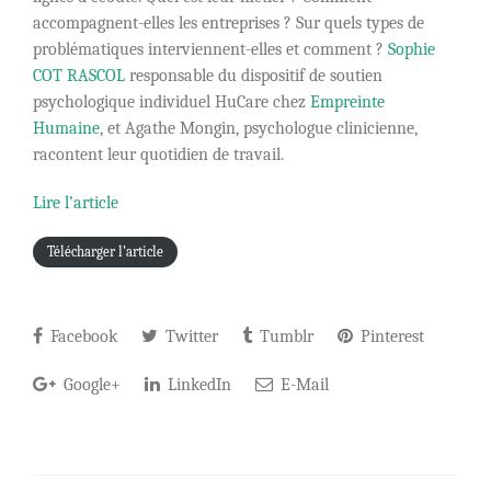
accompagnent-elles les entreprises ? Sur quels types de
problématiques interviennent-elles et comment ?
Sophie
COT RASCOL
responsable du dispositif de soutien
psychologique individuel HuCare chez
Empreinte
Humaine
, et Agathe Mongin, psychologue clinicienne,
racontent leur quotidien de travail.
Lire l’article
Télécharger l’article
Facebook
Twitter
Tumblr
Pinterest
Google+
LinkedIn
E-Mail