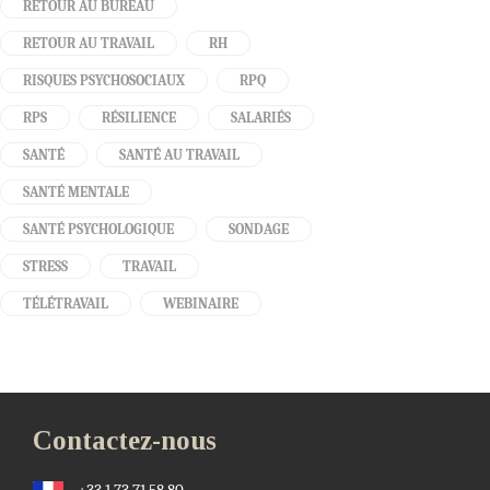
RETOUR AU BUREAU
RETOUR AU TRAVAIL
RH
RISQUES PSYCHOSOCIAUX
RPQ
RPS
RÉSILIENCE
SALARIÉS
SANTÉ
SANTÉ AU TRAVAIL
SANTÉ MENTALE
SANTÉ PSYCHOLOGIQUE
SONDAGE
STRESS
TRAVAIL
TÉLÉTRAVAIL
WEBINAIRE
Contactez-nous