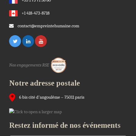
+33 1 73 71 58 80
+1 418-473-8718
contact@empreintehumaine.com
Nos engagements RSE
Notre adresse postale
6 bis cité d'angoulême – 75011 paris
Restez informé de nos événements