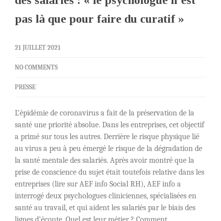
des salariés : « le psychologue n’est
pas là que pour faire du curatif »
21 JUILLET 2021
NO COMMENTS
PRESSE
L’épidémie de coronavirus a fait de la préservation de la
santé une priorité absolue. Dans les entreprises, cet objectif
a primé sur tous les autres. Derrière le risque physique lié
au virus a peu à peu émergé le risque de la dégradation de
la santé mentale des salariés. Après avoir montré que la
prise de conscience du sujet était toutefois relative dans les
entreprises (lire sur AEF info Social RH), AEF info a
interrogé deux psychologues cliniciennes, spécialisées en
santé au travail, et qui aident les salariés par le biais des
lignes d’écoute. Quel est leur métier ? Comment