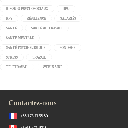
RISQUES PSYCHOSOCIAUX
RPQ
RPS
RÉSILIENCE
SALARIÉS
SANTÉ
SANTÉ AU TRAVAIL
SANTÉ MENTALE
SANTÉ PSYCHOLOGIQUE
SONDAGE
STRESS
TRAVAIL
TÉLÉTRAVAIL
WEBINAIRE
Contactez-nous
+33 1 73 71 58 80
+1 418-473-8718