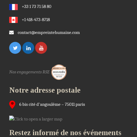
+33 1 73 71 58 80
+1 418-473-8718
contact@empreintehumaine.com
Nos engagements RSE
Notre adresse postale
6 bis cité d'angoulême – 75011 paris
Restez informé de nos événements