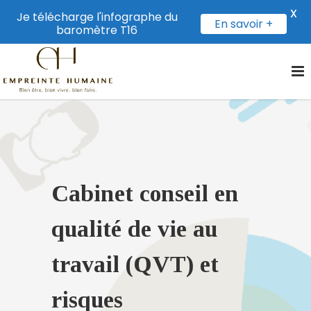
X
Je télécharge l'infographe du
En savoir +
baromètre T16
Cabinet conseil en
qualité de vie au
travail (QVT) et
risques